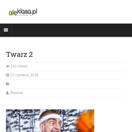
Twarz 2
210 Views
27 czerwca, 2018
Zbyszek