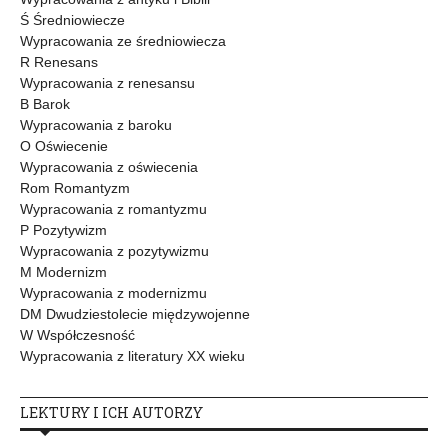
Ś Średniowiecze
Wypracowania ze średniowiecza
R Renesans
Wypracowania z renesansu
B Barok
Wypracowania z baroku
O Oświecenie
Wypracowania z oświecenia
Rom Romantyzm
Wypracowania z romantyzmu
P Pozytywizm
Wypracowania z pozytywizmu
M Modernizm
Wypracowania z modernizmu
DM Dwudziestolecie międzywojenne
W Współczesność
Wypracowania z literatury XX wieku
LEKTURY I ICH AUTORZY