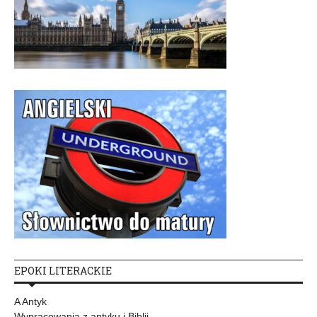
EPOKI LITERACKIE
A Antyk
Wypracowania z antyku i Biblii