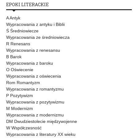
EPOKI LITERACKIE
A Antyk
Wypracowania z antyku i Biblii
Ś Średniowiecze
Wypracowania ze średniowiecza
R Renesans
Wypracowania z renesansu
B Barok
Wypracowania z baroku
O Oświecenie
Wypracowania z oświecenia
Rom Romantyzm
Wypracowania z romantyzmu
P Pozytywizm
Wypracowania z pozytywizmu
M Modernizm
Wypracowania z modernizmu
DM Dwudziestolecie międzywojenne
W Współczesność
Wypracowania z literatury XX wieku