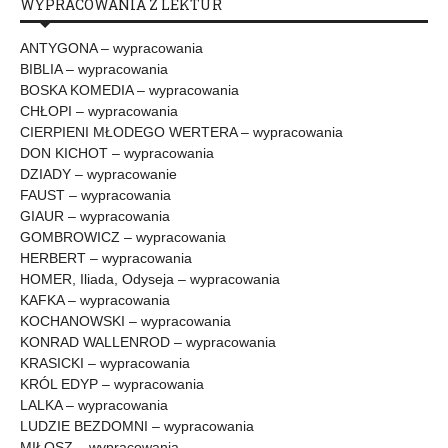
WYPRACOWANIA Z LEKTUR
ANTYGONA – wypracowania
BIBLIA – wypracowania
BOSKA KOMEDIA – wypracowania
CHŁOPI – wypracowania
CIERPIENI MŁODEGO WERTERA – wypracowania
DON KICHOT – wypracowania
DZIADY – wypracowanie
FAUST – wypracowania
GIAUR – wypracowania
GOMBROWICZ – wypracowania
HERBERT – wypracowania
HOMER, Iliada, Odyseja – wypracowania
KAFKA – wypracowania
KOCHANOWSKI – wypracowania
KONRAD WALLENROD – wypracowania
KRASICKI – wypracowania
KRÓL EDYP – wypracowania
LALKA – wypracowania
LUDZIE BEZDOMNI – wypracowania
MIŁOSZ – wypracowania