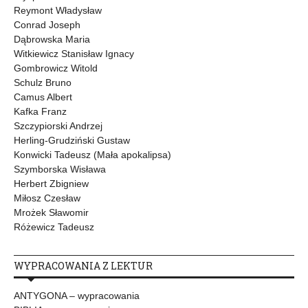
Reymont Władysław
Conrad Joseph
Dąbrowska Maria
Witkiewicz Stanisław Ignacy
Gombrowicz Witold
Schulz Bruno
Camus Albert
Kafka Franz
Szczypiorski Andrzej
Herling-Grudziński Gustaw
Konwicki Tadeusz (Mała apokalipsa)
Szymborska Wisława
Herbert Zbigniew
Miłosz Czesław
Mrożek Sławomir
Różewicz Tadeusz
WYPRACOWANIA Z LEKTUR
ANTYGONA – wypracowania