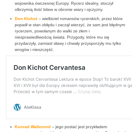
wojownika ówczesnej Europy. Rycerz idealny, stoczył
olbrzymią ilość bitew w obronie wiary i ojczyzny.
Don Kichot
– wielbiciel romansów rycerskich, przez które
popadł w stan obłędu i zaczął wierzyć, że sam jest błędnym
rycerzem, powołanym do walki ze złem i
niesprawiedliwością świata. Przygody, które mu się
przydarzyły, zamiast sławy i chwały przysporzyły mu tylko
wrogów i nieszczęść.
Konrad Wallenrod
– jego postać jest przykładem