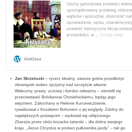
Jan Skrzetuski
– rycerz idealny, zawsze gotów przedłożyć
obowiązek wobec ojczyzny nad szczęście własne.
Waleczny, prawy, uczciwy i bardzo odważny – ośmielił się
przeciwstawić Bohdanowi Chmielnickiemu, będąc jego
więźniem. Zakochany w Helenie Kurcewiczównie,
rywalizował z Kozakiem Bohunem o jej względy. Zdolny do
największych poświęceń – wydostał się oblężonego
Zbaraża przez obóz kozacko-tatarski – dla dobra swojego
kraju. „Jezus Chrystus w postaci pułkownika jazdy” – tak go