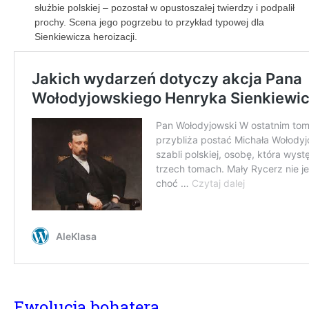
służbie polskiej – pozostał w opustoszałej twierdzy i podpalił
prochy. Scena jego pogrzebu to przykład typowej dla
Sienkiewicza heroizacji.
Ewolucja bohatera