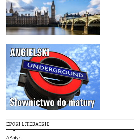
EPOKI LITERACKIE
A Antyk