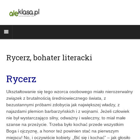
Rycerz, bohater literacki
Rycerz
Ukształtowanie się tego wzorca osobowego miało nierozerwalny
związek z brutalnością średniowiecznego świata, z
bezustannymi próbami zdobycia jak największej władzy, z
najazdami plemion barbarzyńskich i z wojnami. Jeżeli człowiek
nie był wystarczająco silny, odważny i waleczny, to miał małe
szanse na przeżycie. Trzeba było kochać przede wszystkim
Boga i ojczyznę, a honor też powinien stać na pierwszym
miejscu! No, i oczywiście kobiety. „Bić się i kochać” – jak głosiło