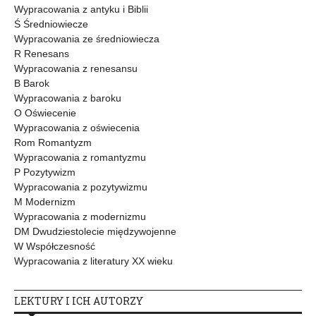
Wypracowania z antyku i Biblii
Ś Średniowiecze
Wypracowania ze średniowiecza
R Renesans
Wypracowania z renesansu
B Barok
Wypracowania z baroku
O Oświecenie
Wypracowania z oświecenia
Rom Romantyzm
Wypracowania z romantyzmu
P Pozytywizm
Wypracowania z pozytywizmu
M Modernizm
Wypracowania z modernizmu
DM Dwudziestolecie międzywojenne
W Współczesność
Wypracowania z literatury XX wieku
LEKTURY I ICH AUTORZY