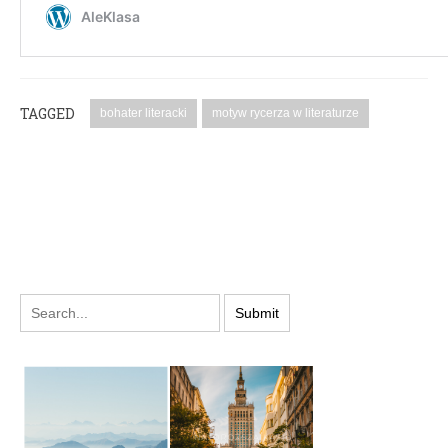
TAGGED
bohater literacki
motyw rycerza w literaturze
PODYSKUTUJ: