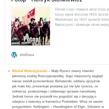
Michał Wołodyjowski
– Mały Rycerz zwany również
pierwszą szablą Rzeczypospolitej. Jego niepozorny wygląd
nieraz zwiódł przeciwników. Bohaterski, oddany ojczyźnie
jak mało kto, prezentuje postawę już nie tyle rycerza, co
żołnierza, posłusznego i oddanego sprawie narodowej.
Jednak honor nie pozwolił mu pogodzić się z decyzją o
odejściu z twierdzy w Kamieńcu Podolskim. Wraz ze swoim
przyjacielem, Ketlingiem – Hasslinigiem of Elgin, Szkotem w