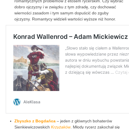
romantycznych problemów z etosem rycerskim. Czy wybrać
dobro ojczyzny i w związku z tym zdradę, czy dochować
wierności zasadom i tym samym dopuścić do zguby
ojczyzny. Romantycy widzieli wartości wyższe niż honor.
Zbyszko z Bogdańca
– jeden z głównych bohaterów
Sienkiewiczowskich
Krzyżaków
. Młody rycerz zakochał się