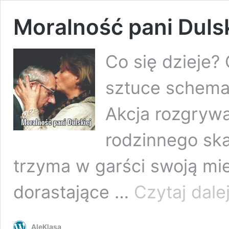
Moralność pani Dulsk
Co się dzieje?
sztuce schemat
Akcja rozgrywa
rodzinnego ska
trzyma w garści swoją mi
dorastające …
Czytaj dale
AleKlasa