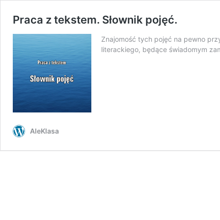
Praca z tekstem. Słownik pojęć.
Znajomość tych pojęć na pewno przyda
literackiego, będące świadomym zam
AleKlasa