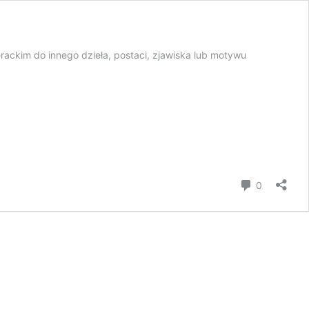
erackim do innego dzieła, postaci, zjawiska lub motywu
komentar
0