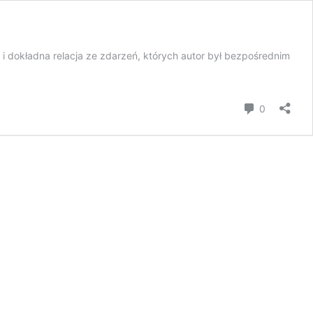
 i dokładna relacja ze zdarzeń, których autor był bezpośrednim
komentar
0