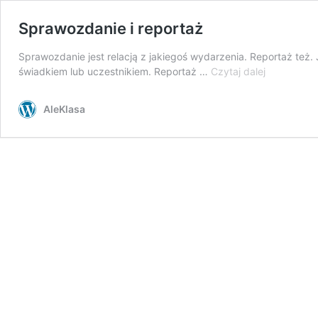
Sprawozdanie i reportaż
Sprawozdanie jest relacją z jakiegoś wydarzenia. Reportaż też.
Sprawozda
świadkiem lub uczestnikiem. Reportaż …
Czytaj dalej
i reportaż
AleKlasa