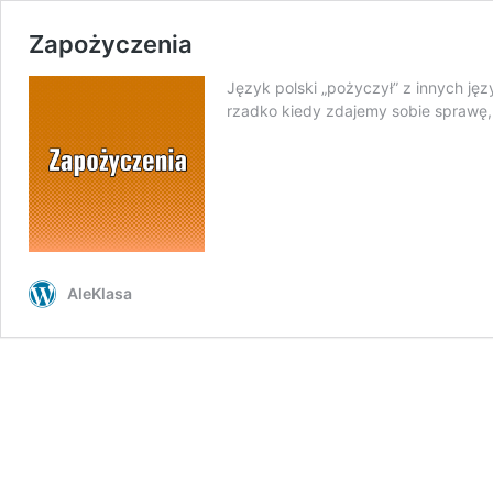
Zapożyczenia
Język polski „pożyczył” z innych jęz
rzadko kiedy zdajemy sobie sprawę
AleKlasa