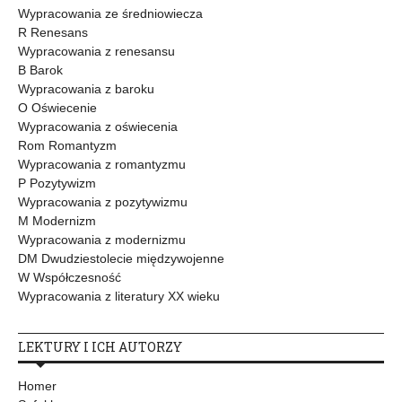
Wypracowania ze średniowiecza
R Renesans
Wypracowania z renesansu
B Barok
Wypracowania z baroku
O Oświecenie
Wypracowania z oświecenia
Rom Romantyzm
Wypracowania z romantyzmu
P Pozytywizm
Wypracowania z pozytywizmu
M Modernizm
Wypracowania z modernizmu
DM Dwudziestolecie międzywojenne
W Współczesność
Wypracowania z literatury XX wieku
LEKTURY I ICH AUTORZY
Homer