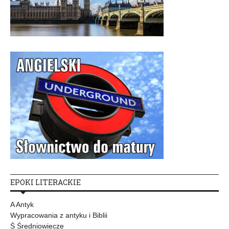
EPOKI LITERACKIE
A Antyk
Wypracowania z antyku i Biblii
Ś Średniowiecze