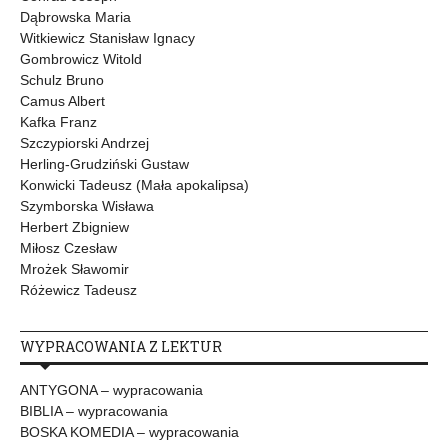
Dąbrowska Maria
Witkiewicz Stanisław Ignacy
Gombrowicz Witold
Schulz Bruno
Camus Albert
Kafka Franz
Szczypiorski Andrzej
Herling-Grudziński Gustaw
Konwicki Tadeusz (Mała apokalipsa)
Szymborska Wisława
Herbert Zbigniew
Miłosz Czesław
Mrożek Sławomir
Różewicz Tadeusz
WYPRACOWANIA Z LEKTUR
ANTYGONA – wypracowania
BIBLIA – wypracowania
BOSKA KOMEDIA – wypracowania