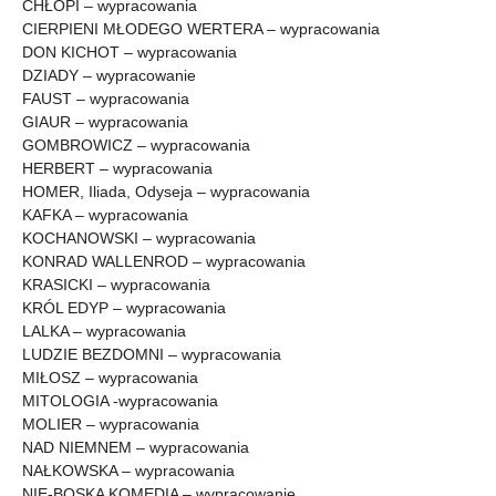
CHŁOPI – wypracowania
CIERPIENI MŁODEGO WERTERA – wypracowania
DON KICHOT – wypracowania
DZIADY – wypracowanie
FAUST – wypracowania
GIAUR – wypracowania
GOMBROWICZ – wypracowania
HERBERT – wypracowania
HOMER, Iliada, Odyseja – wypracowania
KAFKA – wypracowania
KOCHANOWSKI – wypracowania
KONRAD WALLENROD – wypracowania
KRASICKI – wypracowania
KRÓL EDYP – wypracowania
LALKA – wypracowania
LUDZIE BEZDOMNI – wypracowania
MIŁOSZ – wypracowania
MITOLOGIA -wypracowania
MOLIER – wypracowania
NAD NIEMNEM – wypracowania
NAŁKOWSKA – wypracowania
NIE-BOSKA KOMEDIA – wypracowanie