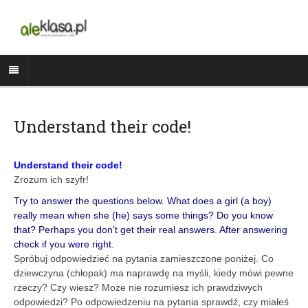
Understand their code!
Understand their code!
Zrozum ich szyfr!
Try to answer the questions below. What does a girl (a boy)
really mean when she (he) says some things? Do you know
that? Perhaps you don’t get their real answers. After answering
check if you were right.
Spróbuj odpowiedzieć na pytania zamieszczone poniżej. Co
dziewczyna (chłopak) ma naprawdę na myśli, kiedy mówi pewne
rzeczy? Czy wiesz? Może nie rozumiesz ich prawdziwych
odpowiedzi? Po odpowiedzeniu na pytania sprawdź, czy miałeś