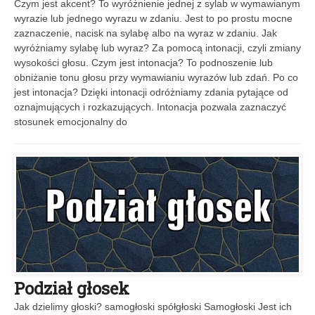
Czym jest akcent? To wyróżnienie jednej z sylab w wymawianym
wyrazie lub jednego wyrazu w zdaniu. Jest to po prostu mocne
zaznaczenie, nacisk na sylabę albo na wyraz w zdaniu. Jak
wyróżniamy sylabę lub wyraz? Za pomocą intonacji, czyli zmiany
wysokości głosu. Czym jest intonacja? To podnoszenie lub
obniżanie tonu głosu przy wymawianiu wyrazów lub zdań. Po co
jest intonacja? Dzięki intonacji odróżniamy zdania pytające od
oznajmujących i rozkazujących. Intonacja pozwala zaznaczyć
stosunek emocjonalny do
Podział głosek
Jak dzielimy głoski? samogłoski spółgłoski Samogłoski Jest ich