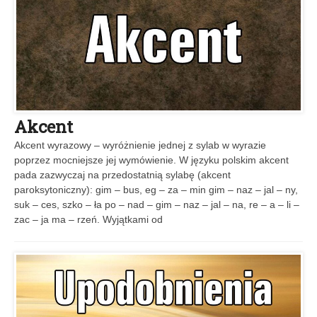
Akcent
Akcent wyrazowy – wyróżnienie jednej z sylab w wyrazie
poprzez mocniejsze jej wymówienie. W języku polskim akcent
pada zazwyczaj na przedostatnią sylabę (akcent
paroksytoniczny): gim – bus, eg – za – min gim – naz – jal – ny,
suk – ces, szko – ła po – nad – gim – naz – jal – na, re – a – li –
zac – ja ma – rzeń. Wyjątkami od