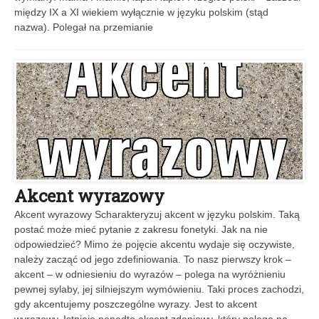
między IX a XI wiekiem wyłącznie w języku polskim (stąd
nazwa). Polegał na przemianie
Akcent wyrazowy
Akcent wyrazowy Scharakteryzuj akcent w języku polskim. Taką
postać może mieć pytanie z zakresu fonetyki. Jak na nie
odpowiedzieć? Mimo że pojęcie akcentu wydaje się oczywiste,
należy zacząć od jego zdefiniowania. To nasz pierwszy krok –
akcent – w odniesieniu do wyrazów – polega na wyróżnieniu
pewnej sylaby, jej silniejszym wymówieniu. Taki proces zachodzi,
gdy akcentujemy poszczególne wyrazy. Jest to akcent