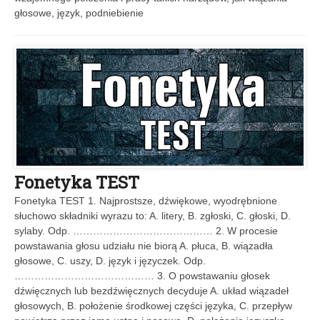
głosowe, język, podniebienie
Fonetyka TEST
Fonetyka TEST 1. Najprostsze, dźwiękowe, wyodrębnione
słuchowo składniki wyrazu to: A. litery, B. zgłoski, C. głoski, D.
sylaby. Odp. …………………………………… 2. W procesie
powstawania głosu udziału nie biorą A. płuca, B. wiązadła
głosowe, C. uszy, D. język i języczek. Odp.
…………………………………… 3. O powstawaniu głosek
dźwięcznych lub bezdźwięcznych decyduje A. układ wiązadeł
głosowych, B. położenie środkowej części języka, C. przepływ