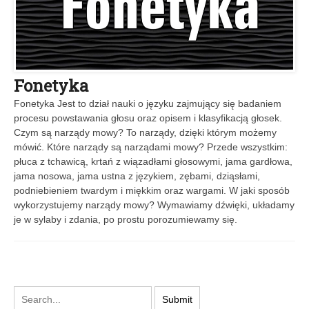
Fonetyka
Fonetyka Jest to dział nauki o języku zajmujący się badaniem
procesu powstawania głosu oraz opisem i klasyfikacją głosek.
Czym są narządy mowy? To narządy, dzięki którym możemy
mówić. Które narządy są narządami mowy? Przede wszystkim:
płuca z tchawicą, krtań z wiązadłami głosowymi, jama gardłowa,
jama nosowa, jama ustna z językiem, zębami, dziąsłami,
podniebieniem twardym i miękkim oraz wargami. W jaki sposób
wykorzystujemy narządy mowy? Wymawiamy dźwięki, układamy
je w sylaby i zdania, po prostu porozumiewamy się.