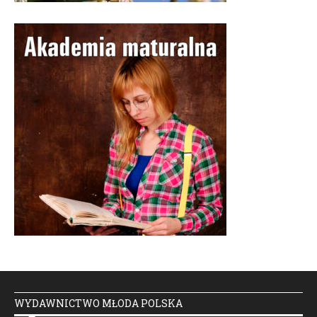
WYDAWNICTWO MŁODA POLSKA