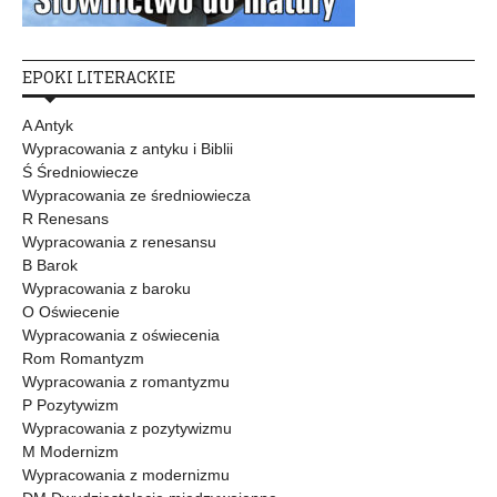
EPOKI LITERACKIE
A Antyk
Wypracowania z antyku i Biblii
Ś Średniowiecze
Wypracowania ze średniowiecza
R Renesans
Wypracowania z renesansu
B Barok
Wypracowania z baroku
O Oświecenie
Wypracowania z oświecenia
Rom Romantyzm
Wypracowania z romantyzmu
P Pozytywizm
Wypracowania z pozytywizmu
M Modernizm
Wypracowania z modernizmu