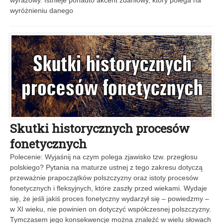
wyrazowy. Istnieje ponadto akcent zdaniowy, który polega na
wyróżnieniu danego
Skutki historycznych procesów
fonetycznych
Polecenie: Wyjaśnij na czym polega zjawisko tzw. przegłosu
polskiego? Pytania na maturze ustnej z tego zakresu dotyczą
przeważnie prapoczątków polszczyzny oraz istoty procesów
fonetycznych i fleksyjnych, które zaszły przed wiekami. Wydaje
się, że jeśli jakiś proces fonetyczny wydarzył się – powiedzmy –
w XI wieku, nie powinien on dotyczyć współczesnej polszczyzny.
Tymczasem jego konsekwencje można znaleźć w wielu słowach