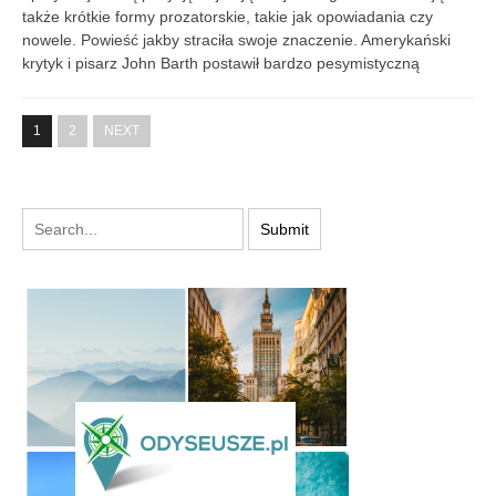
także krótkie formy prozatorskie, takie jak opowiadania czy
nowele. Powieść jakby straciła swoje znaczenie. Amerykański
krytyk i pisarz John Barth postawił bardzo pesymistyczną
1
2
NEXT