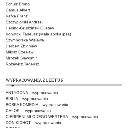
Schulz Bruno
Camus Albert
Kafka Franz
Szczypiorski Andrzej
Herling-Grudziński Gustaw
Konwicki Tadeusz (Mała apokalipsa)
Szymborska Wisława
Herbert Zbigniew
Miłosz Czesław
Mrożek Sławomir
Różewicz Tadeusz
WYPRACOWANIA Z LEKTUR
ANTYGONA – wypracowania
BIBLIA – wypracowania
BOSKA KOMEDIA – wypracowania
CHŁOPI – wypracowania
CIERPIENI MŁODEGO WERTERA – wypracowania
DON KICHOT – wypracowania