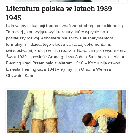
Literatura polska w latach 1939-
1945
Lata wojny i okupacji trudno uznać za odrębną epokę literacką.
To raczej „stan wyjątkowy” literatury, który wpłynie na jej
późniejszy rozwój. Atmosfera nie sprzyja eksperymentom
formalnym – dzieła tego okresu są raczej dokumentami,
świadectwami, króluje w nich realizm. Najważniejsze wydarzenia
Świat 1939 – powieść Grona gniewu Johna Steinbecka – Victor
Fleming kręci Przeminęło z wiatrem 1940 – Komu bije dzwon
Ernesta Hemingwaya 1941– słynny film Orsona Wellesa
Obywatel Kane –