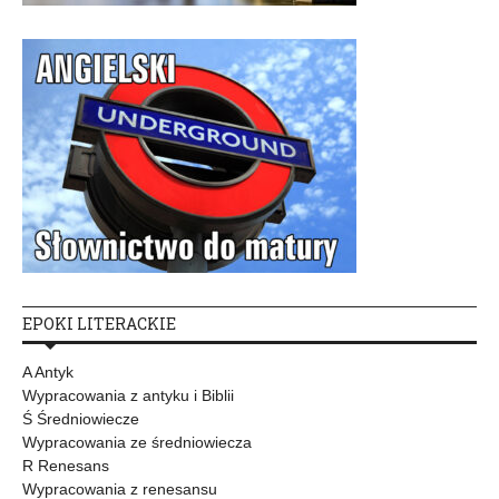
EPOKI LITERACKIE
A Antyk
Wypracowania z antyku i Biblii
Ś Średniowiecze
Wypracowania ze średniowiecza
R Renesans
Wypracowania z renesansu