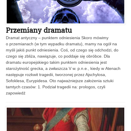
Przemiany dramatu
Dramat antyczny – punktem odniesienia Skoro mówimy
o przemianach (w tym wypadku dramatu), mamy na ogół na
myśli jakiś punkt odniesienia. Coś, od czego się odchodzi, do
czego się zbliża, nawiązuje, co poddaje się obróbce. Dla
dramatu europejskiego takim punktem odniesienia jest
starożytność grecka, a zwłaszcza V w. p.n.e., kiedy w Atenach
następuje rozkwit tragedii, tworzonej przez Ajschylosa,
Sofoklesa, Eurypidesa. Oto najważniejsze założenia sztuki
tamtych czasów: 1. Podział tragedii na: prologos, czyli
zapowiedź