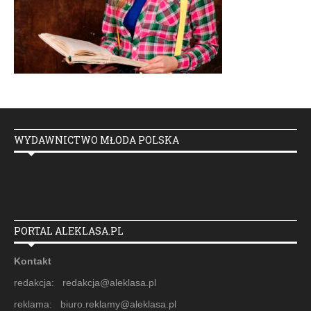
WYDAWNICTWO MŁODA POLSKA
PORTAL ALEKLASA.PL
Kontakt
redakcja: redakcja@aleklasa.pl
reklama: biuro.reklamy@aleklasa.pl