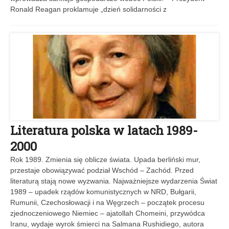
Ronald Reagan proklamuje „dzień solidarności z
Literatura polska w latach 1989-
2000
Rok 1989. Zmienia się oblicze świata. Upada berliński mur,
przestaje obowiązywać podział Wschód – Zachód. Przed
literaturą stają nowe wyzwania. Najważniejsze wydarzenia Świat
1989 – upadek rządów komunistycznych w NRD, Bułgarii,
Rumunii, Czechosłowacji i na Węgrzech – początek procesu
zjednoczeniowego Niemiec – ajatollah Chomeini, przywódca
Iranu, wydaje wyrok śmierci na Salmana Rushidiego, autora