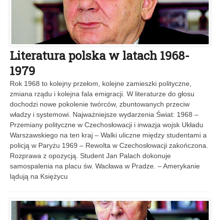
Literatura polska w latach 1968-
1979
Rok 1968 to kolejny przełom, kolejne zamieszki polityczne,
zmiana rządu i kolejna fala emigracji. W literaturze do głosu
dochodzi nowe pokolenie twórców, zbuntowanych przeciw
władzy i systemowi. Najważniejsze wydarzenia Świat: 1968 –
Przemiany polityczne w Czechosłowacji i inwazja wojsk Układu
Warszawskiego na ten kraj – Walki uliczne między studentami a
policją w Paryżu 1969 – Rewolta w Czechosłowacji zakończona.
Rozprawa z opozycją. Student Jan Palach dokonuje
samospalenia na placu św. Wacława w Pradze. – Amerykanie
lądują na Księżycu