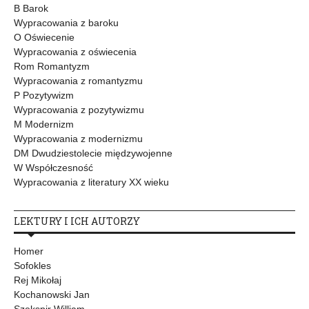
B Barok
Wypracowania z baroku
O Oświecenie
Wypracowania z oświecenia
Rom Romantyzm
Wypracowania z romantyzmu
P Pozytywizm
Wypracowania z pozytywizmu
M Modernizm
Wypracowania z modernizmu
DM Dwudziestolecie międzywojenne
W Współczesność
Wypracowania z literatury XX wieku
LEKTURY I ICH AUTORZY
Homer
Sofokles
Rej Mikołaj
Kochanowski Jan