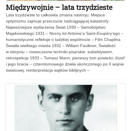
Międzywojnie – lata trzydzieste
Lata trzydzieste to całkowita zmiana nastroju. Miejsce
optymizmu zajmuje przeczucie nadciągającej katastrofy.
Najważniejsze wydarzenia Świat 1930 – Samobójstwo
Majakowskiego 1931 – Nocny lot Antoine’a Saint-Exupéry’ego –
humanistyczne refleksje o ludzkiej wspólnocie – Film Chaplina
Światła wielkiego miasta 1932 – William Faulkner, Światłość
w sierpniu – nowoczesne techniki pisarskie: subiektywizm,
retrospekcje 1933 – Tomasz Mann, pierwszy tom powieści Józef
i jego bracia – czterotomowego dzieła ukończonego po II wojnie
światowej; reinterpretacja wątków biblijnych –