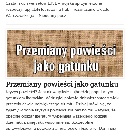
Szatańskich wersetów 1991 – wojska sprzymierzone
rozpoczynają ataki lotnicze na Irak – rozwiązanie Układu
Warszawskiego – Nieudany pucz
Przemiany powieści jako gatunku
Kryzys powieści? Jest niewątpliwie najbardziej popularnym
gatunkiem literackim. W drugiej połowie dziewiętnastego wieku
przeżyła chwile największego triumfu. Dzisiaj mówi się, że
żyjemy w dobie kryzysu powieści. Na pewno zauważyłeś, że
obecnie obszar literatury wypełniają wszelkiego rodzaju
dzienniki, pamiętniki, wspomnienia. Szczególnie
uprzywilejowaną pozycję zajmują eseje i biografie. Dominują