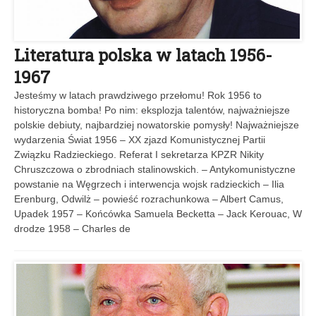
Literatura polska w latach 1956-
1967
Jesteśmy w latach prawdziwego przełomu! Rok 1956 to
historyczna bomba! Po nim: eksplozja talentów, najważniejsze
polskie debiuty, najbardziej nowatorskie pomysły! Najważniejsze
wydarzenia Świat 1956 – XX zjazd Komunistycznej Partii
Związku Radzieckiego. Referat I sekretarza KPZR Nikity
Chruszczowa o zbrodniach stalinowskich. – Antykomunistyczne
powstanie na Węgrzech i interwencja wojsk radzieckich – Ilia
Erenburg, Odwilż – powieść rozrachunkowa – Albert Camus,
Upadek 1957 – Końcówka Samuela Becketta – Jack Kerouac, W
drodze 1958 – Charles de