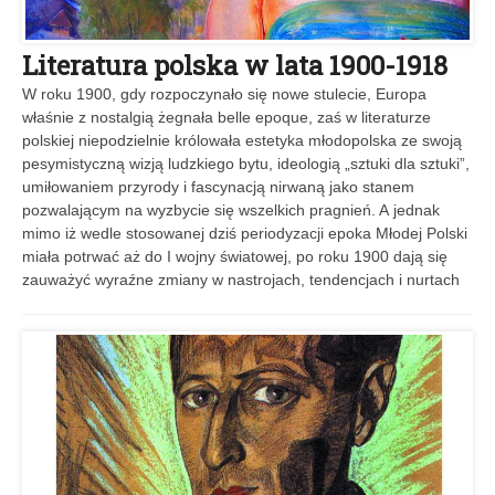
Literatura polska w lata 1900-1918
W roku 1900, gdy rozpoczynało się nowe stulecie, Europa
właśnie z nostalgią żegnała belle epoque, zaś w literaturze
polskiej niepodzielnie królowała estetyka młodopolska ze swoją
pesymistyczną wizją ludzkiego bytu, ideologią „sztuki dla sztuki”,
umiłowaniem przyrody i fascynacją nirwaną jako stanem
pozwalającym na wyzbycie się wszelkich pragnień. A jednak
mimo iż wedle stosowanej dziś periodyzacji epoka Młodej Polski
miała potrwać aż do I wojny światowej, po roku 1900 dają się
zauważyć wyraźne zmiany w nastrojach, tendencjach i nurtach