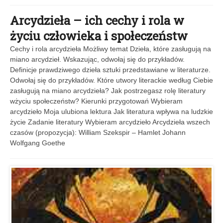
Arcydzieła – ich cechy i rola w
życiu człowieka i społeczeństw
Cechy i rola arcydzieła Możliwy temat Dzieła, które zasługują na
miano arcydzieł. Wskazując, odwołaj się do przykładów.
Definicje prawdziwego dzieła sztuki przedstawiane w literaturze.
Odwołaj się do przykładów. Które utwory literackie według Ciebie
zasługują na miano arcydzieła? Jak postrzegasz rolę literatury
wżyciu społeczeństw? Kierunki przygotowań Wybieram
arcydzieło Moja ulubiona lektura Jak literatura wpływa na ludzkie
życie Zadanie literatury Wybieram arcydzieło Arcydzieła wszech
czasów (propozycja): William Szekspir – Hamlet Johann
Wolfgang Goethe