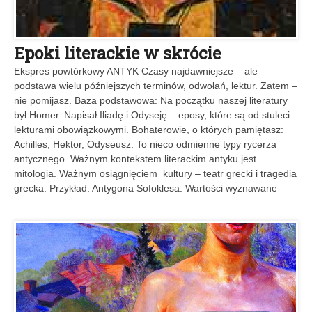
Epoki literackie w skrócie
Ekspres powtórkowy ANTYK Czasy najdawniejsze – ale
podstawa wielu późniejszych terminów, odwołań, lektur. Zatem –
nie pomijasz. Baza podstawowa: Na początku naszej literatury
był Homer. Napisał Iliadę i Odyseję – eposy, które są od stuleci
lekturami obowiązkowymi. Bohaterowie, o których pamiętasz:
Achilles, Hektor, Odyseusz. To nieco odmienne typy rycerza
antycznego. Ważnym kontekstem literackim antyku jest
mitologia. Ważnym osiągnięciem kultury – teatr grecki i tragedia
grecka. Przykład: Antygona Sofoklesa. Wartości wyznawane