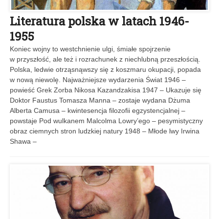
Literatura polska w latach 1946-
1955
Koniec wojny to westchnienie ulgi, śmiałe spojrzenie
w przyszłość, ale też i rozrachunek z niechlubną przeszłością.
Polska, ledwie otrząsnąwszy się z koszmaru okupacji, popada
w nową niewolę. Najważniejsze wydarzenia Świat 1946 –
powieść Grek Zorba Nikosa Kazandzakisa 1947 – Ukazuje się
Doktor Faustus Tomasza Manna – zostaje wydana Dżuma
Alberta Camusa – kwintesencja filozofii egzystencjalnej –
powstaje Pod wulkanem Malcolma Lowry’ego – pesymistyczny
obraz ciemnych stron ludzkiej natury 1948 – Młode lwy Irwina
Shawa –