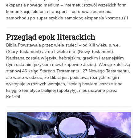
ekspansja nowego medium – internetu; rozwój wszelkich form
komunikacji; telefonia transport – od upowszechnienia
samochodu po super szybkie samoloty; ekspansja kosmosu ( I
Przegląd epok literackich
Biblia Powstawała przez wiele stuleci – od XIII wieku p.n.e.
(Stary Testament) aż do I wieku n.e. (Nowy Testament).
Napisana została w języku hebrajskim, greckim i aramejskim
(tym ostatnim językiem mówił zapewne Jezus). Wersję katolicką
stanowi 46 ksiąg Starego Testamentu i 27 Nowego Testamentu,
ale warto wiedzieć, że Biblia jest podstawą różnych religii i
występuje w różnych wersjach, istnieją bowiem jeszcze inne
księgi o tematyce biblijnej (apokryfy), nieuznawane przez
Kościół