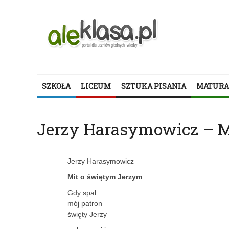
SZKOŁA
LICEUM
SZTUKA PISANIA
MATURA
Jerzy Harasymowicz – M
Jerzy Harasymowicz
Mit o świętym Jerzym
Gdy spał
mój patron
święty Jerzy