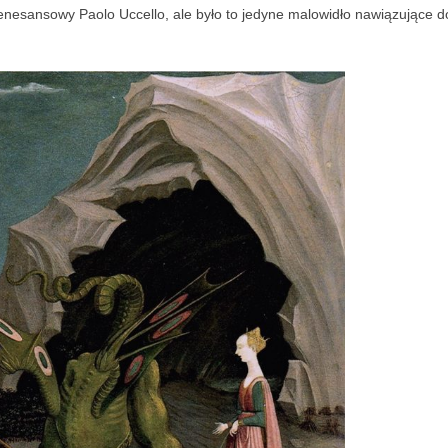
enesansowy Paolo Uccello, ale było to jedyne malowidło nawiązujące d