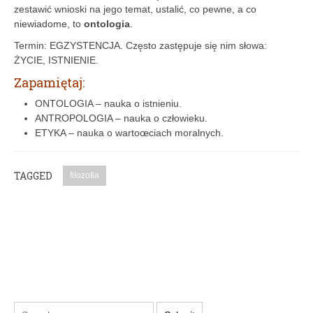
zestawić wnioski na jego temat, ustalić, co pewne, a co
niewiadome, to
ontologia
.
Termin: EGZYSTENCJA. Często zastępuje się nim słowa:
ŻYCIE, ISTNIENIE.
Zapamiętaj:
ONTOLOGIA – nauka o istnieniu.
ANTROPOLOGIA – nauka o człowieku.
ETYKA – nauka o wartoœciach moralnych.
TAGGED
filozofia
PODYSKUTUJ: