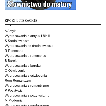
EPOKI LITERACKIE
A Antyk
Wypracowania z antyku i Biblii
Ś Średniowiecze
Wypracowania ze średniowiecza
R Renesans
Wypracowania z renesansu
B Barok
Wypracowania z baroku
O Oświecenie
Wypracowania z oświecenia
Rom Romantyzm
Wypracowania z romantyzmu
P Pozytywizm
Wypracowania z pozytywizmu
M Modernizm
Wypracowania z modernizmu