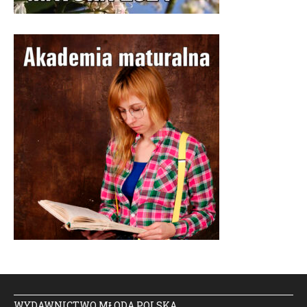
WYDAWNICTWO MŁODA POLSKA