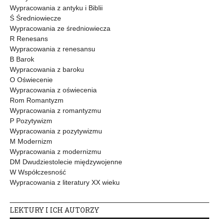
Wypracowania z antyku i Biblii
Ś Średniowiecze
Wypracowania ze średniowiecza
R Renesans
Wypracowania z renesansu
B Barok
Wypracowania z baroku
O Oświecenie
Wypracowania z oświecenia
Rom Romantyzm
Wypracowania z romantyzmu
P Pozytywizm
Wypracowania z pozytywizmu
M Modernizm
Wypracowania z modernizmu
DM Dwudziestolecie międzywojenne
W Współczesność
Wypracowania z literatury XX wieku
LEKTURY I ICH AUTORZY