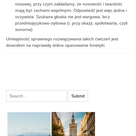
nosowej, przy czym zakładamy, że nosowość i twardość
mają być cechami wspólnymi. Odpowiedź jest więc jedna i
oczywista. Szukana głoska nie jest wargowa, lecz
przedniojęzykowo-zębowa (i, przy okazji, spółotwarta, czyli
sonorna).
Umiejętność sprawnego rozwiązywania takich ćwiczeń jest
dowodem na naprawdę dobre opanowanie fonetyki.
PODYSKUTUJ: