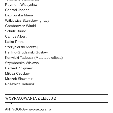
Reymont Władysław
Conrad Joseph
Dąbrowska Maria
Witkiewicz Stanisław Ignacy
Gombrowicz Witold
Schulz Bruno
Camus Albert
Kafka Franz
Szczypiorski Andrzej
Herling-Grudziński Gustaw
Konwicki Tadeusz (Mała apokalipsa)
Szymborska Wisława
Herbert Zbigniew
Miłosz Czesław
Mrożek Sławomir
Różewicz Tadeusz
WYPRACOWANIA Z LEKTUR
ANTYGONA – wypracowania