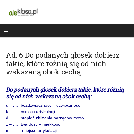
Ad. 6 Do podanych głosek dobierz
takie, które różnią się od nich
wskazaną obok cechą…
Do podanych głosek dobierz takie, które różnią
się od nich wskazaną obok cechą:
s – ….. bezdźwięczność – dźwięczność
k – ….. miejsce artykulacji
d – ….. stopień zbliżenia narządów mowy
z – ….. twardość – miękkość
m – ….. miejsce artykulacji