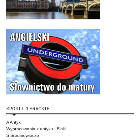
EPOKI LITERACKIE
A Antyk
Wypracowania z antyku i Biblii
Ś Średniowiecze