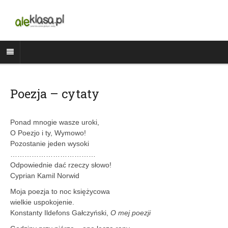
Poezja – cytaty
Ponad mnogie wasze uroki,
O Poezjo i ty, Wymowo!
Pozostanie jeden wysoki
………………………………
Odpowiednie dać rzeczy słowo!
Cyprian Kamil Norwid
Moja poezja to noc księżycowa
wielkie uspokojenie.
Konstanty Ildefons Gałczyński,
O mej poezji