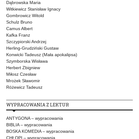
Dąbrowska Maria
Witkiewicz Stanisław Ignacy
Gombrowicz Witold
Schulz Bruno
Camus Albert
Kafka Franz
Szczypiorski Andrzej
Herling-Grudziński Gustaw
Konwicki Tadeusz (Mała apokalipsa)
Szymborska Wisława
Herbert Zbigniew
Miłosz Czesław
Mrożek Sławomir
Różewicz Tadeusz
WYPRACOWANIA Z LEKTUR
ANTYGONA – wypracowania
BIBLIA – wypracowania
BOSKA KOMEDIA – wypracowania
CHŁOPI – wypracowania