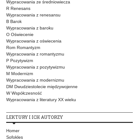
Wypracowania ze średniowiecza
R Renesans
Wypracowania z renesansu
B Barok
Wypracowania z baroku
O Oświecenie
Wypracowania z oświecenia
Rom Romantyzm
Wypracowania z romantyzmu
P Pozytywizm
Wypracowania z pozytywizmu
M Modernizm
Wypracowania z modernizmu
DM Dwudziestolecie międzywojenne
W Współczesność
Wypracowania z literatury XX wieku
LEKTURY I ICH AUTORZY
Homer
Sofokles