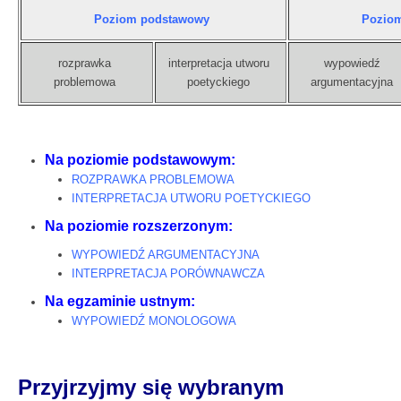
Poziom podstawowy
Poziom
rozprawka
interpretacja utworu
wypowiedź
problemowa
poetyckiego
argumentacyjna
Na poziomie podstawowym:
ROZPRAWKA PROBLEMOWA
INTERPRETACJA UTWORU POETYCKIEGO
Na poziomie rozszerzonym:
WYPOWIEDŹ ARGUMENTACYJNA
INTERPRETACJA PORÓWNAWCZA
Na egzaminie ustnym:
WYPOWIEDŹ MONOLOGOWA
Przyjrzyjmy się wybranym