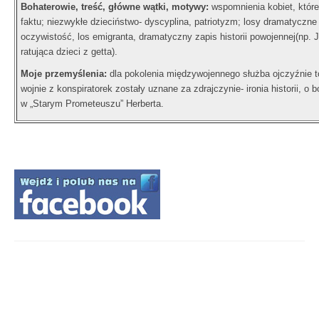
Bohaterowie, treść, główne wątki, motywy:
wspomnienia kobiet, które 
faktu; niezwykłe dzieciństwo- dyscyplina, patriotyzm; losy dramatyczne
oczywistość, los emigranta, dramatyczny zapis historii powojennej(np. 
ratująca dzieci z getta).
Moje przemyślenia:
dla pokolenia międzywojennego służba ojczyźnie to 
wojnie z konspiratorek zostały uznane za zdrajczynie- ironia historii, o 
w „Starym Prometeuszu” Herberta.
PODYSKUTUJ: