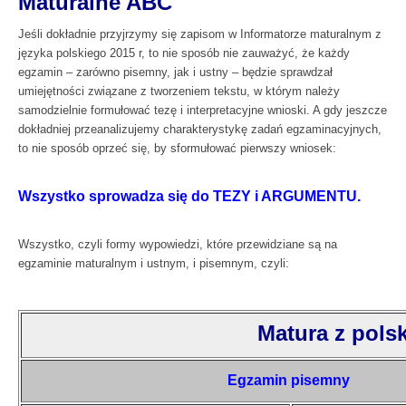
Maturalne ABC
Jeśli dokładnie przyjrzymy się zapisom w Informatorze maturalnym z
języka polskiego 2015 r, to nie sposób nie zauważyć, że każdy
egzamin – zarówno pisemny, jak i ustny – będzie sprawdzał
umiejętności związane z tworzeniem tekstu, w którym należy
samodzielnie formułować tezę i interpretacyjne wnioski. A gdy jeszcze
dokładniej przeanalizujemy charakterystykę zadań egzaminacyjnych,
to nie sposób oprzeć się, by sformułować pierwszy wniosek:
Wszystko sprowadza się do TEZY i ARGUMENTU.
Wszystko, czyli formy wypowiedzi, które przewidziane są na
egzaminie maturalnym i ustnym, i pisemnym, czyli:
Matura z pols
Egzamin pisemny