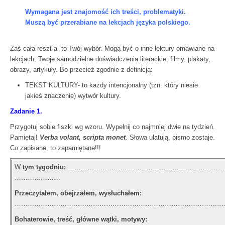
Wymagana jest znajomość ich treści, problematyki.
Muszą być przerabiane na lekcjach języka polskiego.
Zaś cała reszt a- to Twój wybór. Mogą być o inne lektury omawiane na
lekcjach, Twoje samodzielne doświadczenia literackie, filmy, plakaty,
obrazy, artykuły. Bo przecież zgodnie z definicją:
TEKST KULTURY- to każdy intencjonalny (tzn. który niesie
jakieś znaczenie) wytwór kultury.
Zadanie 1.
Przygotuj sobie fiszki wg wzoru. Wypełnij co najmniej dwie na tydzień.
Pamiętaj!
Verba volant, scripta monet
. Słowa ulatują, pismo zostaje.
Co zapisane, to zapamiętane!!!
W
tym tygodniu:
………………………………………………………………
…………………
Przeczytałem, obejrzałem, wysłuchałem:
……………………………………………………………………………………
Bohaterowie, treść, główne wątki, motywy: