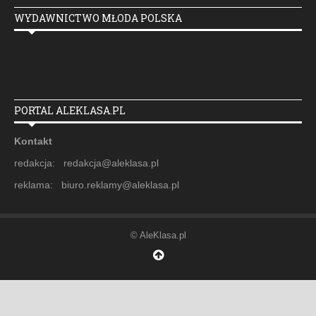
WYDAWNICTWO MŁODA POLSKA
PORTAL ALEKLASA.PL
Kontakt
redakcja: redakcja@aleklasa.pl
reklama: biuro.reklamy@aleklasa.pl
© AleKlasa.pl