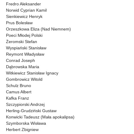
Fredro Aleksander
Norwid Cyprian Kamil
Sienkiewicz Henryk
Prus Bolesław
Orzeszkowa Eliza (Nad Niemnem)
Poeci Młodej Polski
Żeromski Stefan
Wyspiański Stanisław
Reymont Władysław
Conrad Joseph
Dąbrowska Maria
Witkiewicz Stanisław Ignacy
Gombrowicz Witold
Schulz Bruno
Camus Albert
Kafka Franz
Szczypiorski Andrzej
Herling-Grudziński Gustaw
Konwicki Tadeusz (Mała apokalipsa)
Szymborska Wisława
Herbert Zbigniew