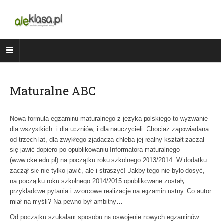
Maturalne ABC
Nowa formuła egzaminu maturalnego z języka polskiego to wyzwanie
dla wszystkich: i dla uczniów, i dla nauczycieli. Chociaż zapowiadana
od trzech lat, dla zwykłego zjadacza chleba jej realny kształt zaczął
się jawić dopiero po opublikowaniu Informatora maturalnego
(www.cke.edu.pl) na początku roku szkolnego 2013/2014. W dodatku
zaczął się nie tylko jawić, ale i straszyć! Jakby tego nie było dosyć,
na początku roku szkolnego 2014/2015 opublikowane zostały
przykładowe pytania i wzorcowe realizacje na egzamin ustny. Co autor
miał na myśli? Na pewno był ambitny…
Od początku szukałam sposobu na oswojenie nowych egzaminów.