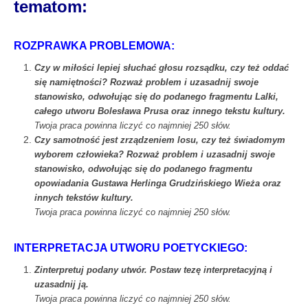
tematom:
ROZPRAWKA PROBLEMOWA:
Czy w miłości lepiej słuchać głosu rozsądku, czy też oddać
się namiętności? Rozważ problem i uzasadnij swoje
stanowisko, odwołując się do podanego fragmentu Lalki,
całego utworu Bolesława Prusa oraz innego tekstu kultury.
Twoja praca powinna liczyć co najmniej 250 słów.
Czy samotność jest zrządzeniem losu, czy też świadomym
wyborem człowieka? Rozważ problem i uzasadnij swoje
stanowisko, odwołując się do podanego fragmentu
opowiadania Gustawa Herlinga Grudzińskiego Wieża oraz
innych tekstów kultury.
Twoja praca powinna liczyć co najmniej 250 słów.
INTERPRETACJA UTWORU POETYCKIEGO:
Zinterpretuj podany utwór. Postaw tezę interpretacyjną i
uzasadnij ją.
Twoja praca powinna liczyć co najmniej 250 słów.