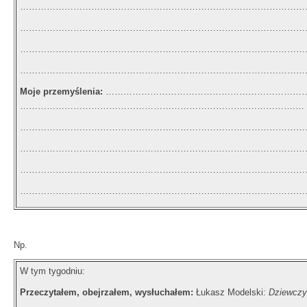
……………………………………………………………………………………
………………………………………………………………………………………
………………………………………………………………………………………
………………………………………………………………………………………
Moje przemyślenia:
……………………………………………………………
…………………………………………………………………..…………….…
……………………………………………………………………………………
……………………………………………………………………………………
……………………………………………………………………………………
………………………………………………………………………………………
Np.
W tym tygodniu:
Przeczytałem, obejrzałem, wysłuchałem:
Łukasz Modelski:
Dziewczy