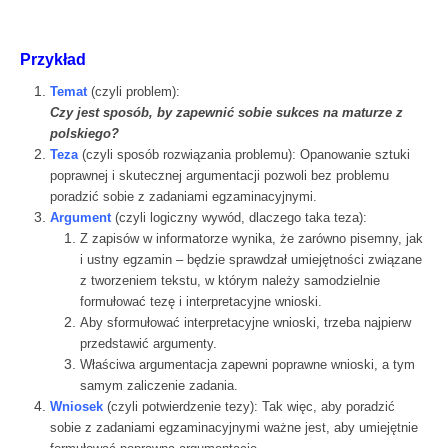
Przykład
Temat
(czyli problem):
Czy jest sposób, by zapewnić sobie sukces na maturze z
polskiego?
Teza
(czyli sposób rozwiązania problemu): Opanowanie sztuki
poprawnej i skutecznej argumentacji pozwoli bez problemu
poradzić sobie z zadaniami egzaminacyjnymi.
Argument
(czyli logiczny wywód, dlaczego taka teza):
Z zapisów w informatorze wynika, że zarówno pisemny, jak
i ustny egzamin – będzie sprawdzał umiejętności związane
z tworzeniem tekstu, w którym należy samodzielnie
formułować tezę i interpretacyjne wnioski.
Aby sformułować interpretacyjne wnioski, trzeba najpierw
przedstawić argumenty.
Właściwa argumentacja zapewni poprawne wnioski, a tym
samym zaliczenie zadania.
Wniosek
(czyli potwierdzenie tezy): Tak więc, aby poradzić
sobie z zadaniami egzaminacyjnymi ważne jest, aby umiejętnie