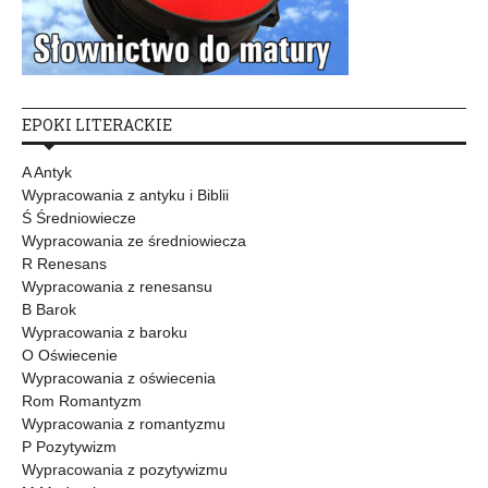
EPOKI LITERACKIE
A Antyk
Wypracowania z antyku i Biblii
Ś Średniowiecze
Wypracowania ze średniowiecza
R Renesans
Wypracowania z renesansu
B Barok
Wypracowania z baroku
O Oświecenie
Wypracowania z oświecenia
Rom Romantyzm
Wypracowania z romantyzmu
P Pozytywizm
Wypracowania z pozytywizmu