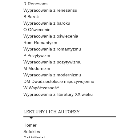
R Renesans
Wypracowania z renesansu
B Barok
Wypracowania z baroku
O Oświecenie
Wypracowania z oświecenia
Rom Romantyzm
Wypracowania z romantyzmu
P Pozytywizm
Wypracowania z pozytywizmu
M Modernizm
Wypracowania z modernizmu
DM Dwudziestolecie międzywojenne
W Współczesność
Wypracowania z literatury XX wieku
LEKTURY I ICH AUTORZY
Homer
Sofokles