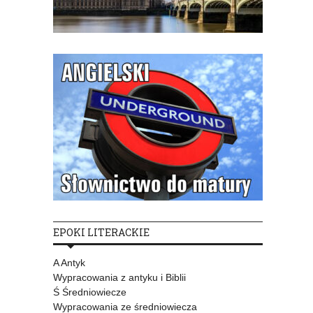
EPOKI LITERACKIE
A Antyk
Wypracowania z antyku i Biblii
Ś Średniowiecze
Wypracowania ze średniowiecza