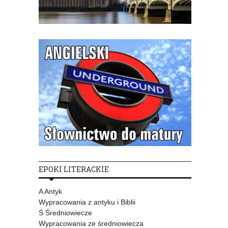
EPOKI LITERACKIE
A Antyk
Wypracowania z antyku i Biblii
Ś Średniowiecze
Wypracowania ze średniowiecza