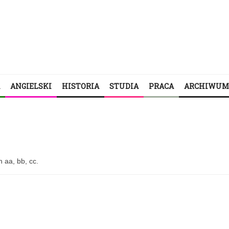
ANGIELSKI
HISTORIA
STUDIA
PRACA
ARCHIWUM
 aa, bb, cc.