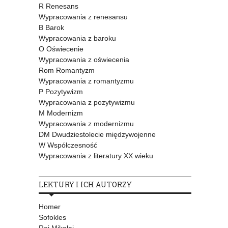
R Renesans
Wypracowania z renesansu
B Barok
Wypracowania z baroku
O Oświecenie
Wypracowania z oświecenia
Rom Romantyzm
Wypracowania z romantyzmu
P Pozytywizm
Wypracowania z pozytywizmu
M Modernizm
Wypracowania z modernizmu
DM Dwudziestolecie międzywojenne
W Współczesność
Wypracowania z literatury XX wieku
LEKTURY I ICH AUTORZY
Homer
Sofokles