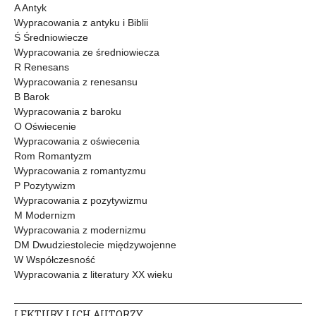
A Antyk
Wypracowania z antyku i Biblii
Ś Średniowiecze
Wypracowania ze średniowiecza
R Renesans
Wypracowania z renesansu
B Barok
Wypracowania z baroku
O Oświecenie
Wypracowania z oświecenia
Rom Romantyzm
Wypracowania z romantyzmu
P Pozytywizm
Wypracowania z pozytywizmu
M Modernizm
Wypracowania z modernizmu
DM Dwudziestolecie międzywojenne
W Współczesność
Wypracowania z literatury XX wieku
LEKTURY I ICH AUTORZY