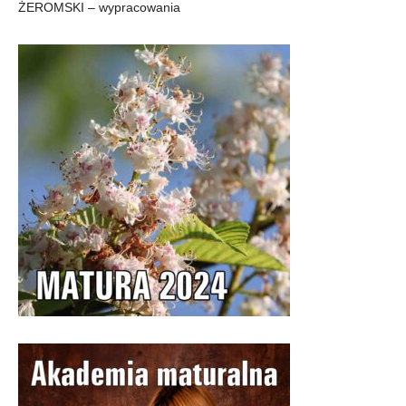
ŻEROMSKI – wypracowania