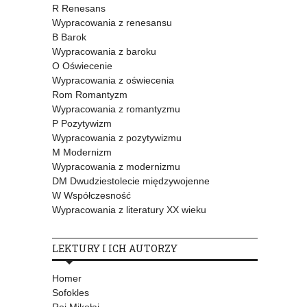
R Renesans
Wypracowania z renesansu
B Barok
Wypracowania z baroku
O Oświecenie
Wypracowania z oświecenia
Rom Romantyzm
Wypracowania z romantyzmu
P Pozytywizm
Wypracowania z pozytywizmu
M Modernizm
Wypracowania z modernizmu
DM Dwudziestolecie międzywojenne
W Współczesność
Wypracowania z literatury XX wieku
LEKTURY I ICH AUTORZY
Homer
Sofokles