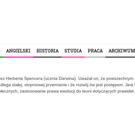
ANGIELSKI
HISTORIA
STUDIA
PRACA
ARCHIWUM
rzez Herberta Spencera (ucznia Darwina). Uważał on, że powszechnym
lega stałej, stopniowej przemianie i że rozwój ów jest postępem. Jest 
ołecznych, zastosowanie prawa ewolucji do teorii dotyczących prawideł