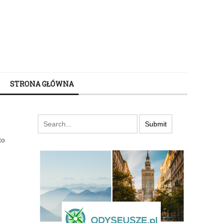
STRONA GŁÓWNA
to