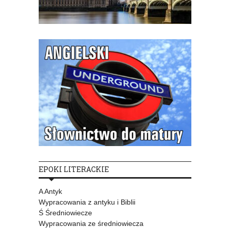
EPOKI LITERACKIE
A Antyk
Wypracowania z antyku i Biblii
Ś Średniowiecze
Wypracowania ze średniowiecza