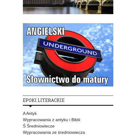
EPOKI LITERACKIE
A Antyk
Wypracowania z antyku i Biblii
Ś Średniowiecze
Wypracowania ze średniowiecza