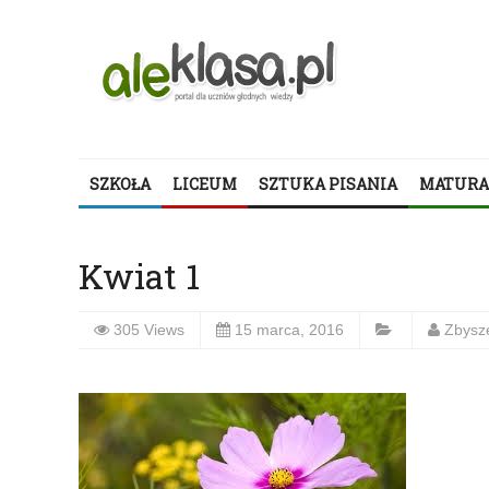
SZKOŁA
LICEUM
SZTUKA PISANIA
MATURA
Kwiat 1
305 Views
15 marca, 2016
Zbysz