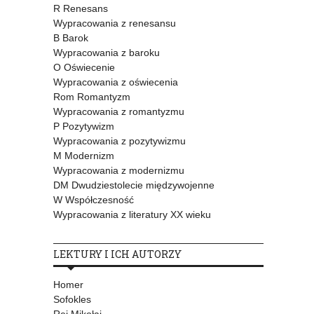
R Renesans
Wypracowania z renesansu
B Barok
Wypracowania z baroku
O Oświecenie
Wypracowania z oświecenia
Rom Romantyzm
Wypracowania z romantyzmu
P Pozytywizm
Wypracowania z pozytywizmu
M Modernizm
Wypracowania z modernizmu
DM Dwudziestolecie międzywojenne
W Współczesność
Wypracowania z literatury XX wieku
LEKTURY I ICH AUTORZY
Homer
Sofokles