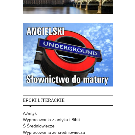
EPOKI LITERACKIE
A Antyk
Wypracowania z antyku i Biblii
Ś Średniowiecze
Wypracowania ze średniowiecza