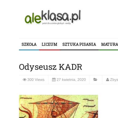
SZKOŁA
LICEUM
SZTUKA PISANIA
MATURA
Odyseusz KADR
300 Views
27 kwietnia, 2020
Zby