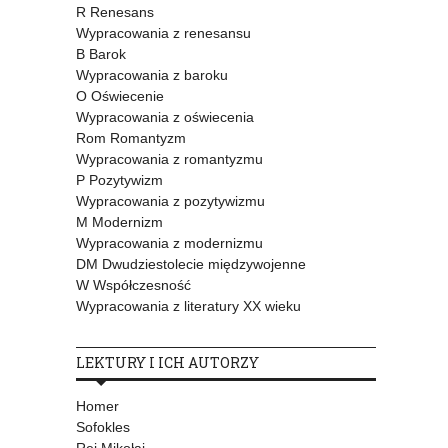
R Renesans
Wypracowania z renesansu
B Barok
Wypracowania z baroku
O Oświecenie
Wypracowania z oświecenia
Rom Romantyzm
Wypracowania z romantyzmu
P Pozytywizm
Wypracowania z pozytywizmu
M Modernizm
Wypracowania z modernizmu
DM Dwudziestolecie międzywojenne
W Współczesność
Wypracowania z literatury XX wieku
LEKTURY I ICH AUTORZY
Homer
Sofokles