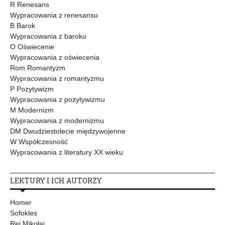
R Renesans
Wypracowania z renesansu
B Barok
Wypracowania z baroku
O Oświecenie
Wypracowania z oświecenia
Rom Romantyzm
Wypracowania z romantyzmu
P Pozytywizm
Wypracowania z pozytywizmu
M Modernizm
Wypracowania z modernizmu
DM Dwudziestolecie międzywojenne
W Współczesność
Wypracowania z literatury XX wieku
LEKTURY I ICH AUTORZY
Homer
Sofokles
Rej Mikołaj