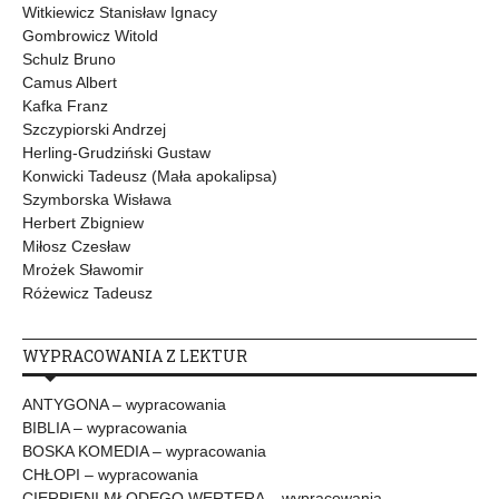
Witkiewicz Stanisław Ignacy
Gombrowicz Witold
Schulz Bruno
Camus Albert
Kafka Franz
Szczypiorski Andrzej
Herling-Grudziński Gustaw
Konwicki Tadeusz (Mała apokalipsa)
Szymborska Wisława
Herbert Zbigniew
Miłosz Czesław
Mrożek Sławomir
Różewicz Tadeusz
WYPRACOWANIA Z LEKTUR
ANTYGONA – wypracowania
BIBLIA – wypracowania
BOSKA KOMEDIA – wypracowania
CHŁOPI – wypracowania
CIERPIENI MŁODEGO WERTERA – wypracowania