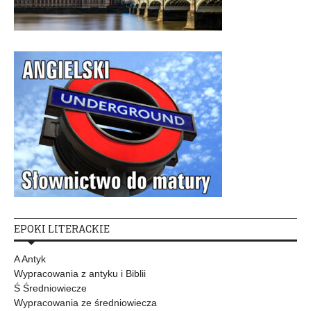
EPOKI LITERACKIE
A Antyk
Wypracowania z antyku i Biblii
Ś Średniowiecze
Wypracowania ze średniowiecza