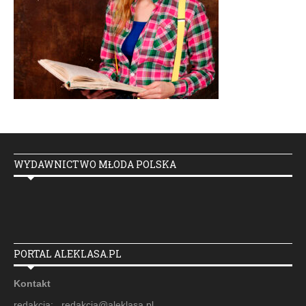
WYDAWNICTWO MŁODA POLSKA
PORTAL ALEKLASA.PL
Kontakt
redakcja: redakcja@aleklasa.pl