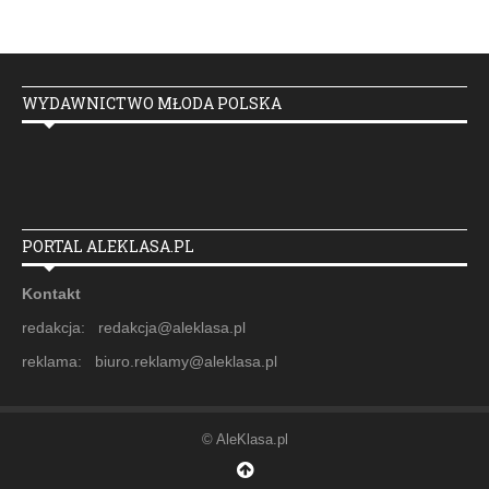
WYDAWNICTWO MŁODA POLSKA
PORTAL ALEKLASA.PL
Kontakt
redakcja: redakcja@aleklasa.pl
reklama: biuro.reklamy@aleklasa.pl
© AleKlasa.pl