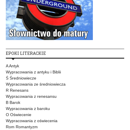
EPOKI LITERACKIE
A Antyk
Wypracowania z antyku i Biblii
Ś Średniowiecze
Wypracowania ze średniowiecza
R Renesans
Wypracowania z renesansu
B Barok
Wypracowania z baroku
O Oświecenie
Wypracowania z oświecenia
Rom Romantyzm