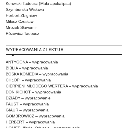
Konwicki Tadeusz (Mała apokalipsa)
Szymborska Wisława
Herbert Zbigniew
Miłosz Czesław
Mrożek Sławomir
Różewicz Tadeusz
WYPRACOWANIA Z LEKTUR
ANTYGONA – wypracowania
BIBLIA – wypracowania
BOSKA KOMEDIA – wypracowania
CHŁOPI – wypracowania
CIERPIENI MŁODEGO WERTERA – wypracowania
DON KICHOT – wypracowania
DZIADY – wypracowanie
FAUST – wypracowania
GIAUR – wypracowania
GOMBROWICZ – wypracowania
HERBERT – wypracowania
HOMER, Iliada, Odyseja – wypracowania