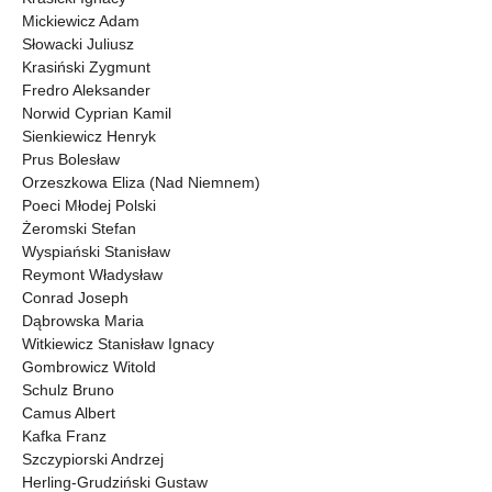
Mickiewicz Adam
Słowacki Juliusz
Krasiński Zygmunt
Fredro Aleksander
Norwid Cyprian Kamil
Sienkiewicz Henryk
Prus Bolesław
Orzeszkowa Eliza (Nad Niemnem)
Poeci Młodej Polski
Żeromski Stefan
Wyspiański Stanisław
Reymont Władysław
Conrad Joseph
Dąbrowska Maria
Witkiewicz Stanisław Ignacy
Gombrowicz Witold
Schulz Bruno
Camus Albert
Kafka Franz
Szczypiorski Andrzej
Herling-Grudziński Gustaw