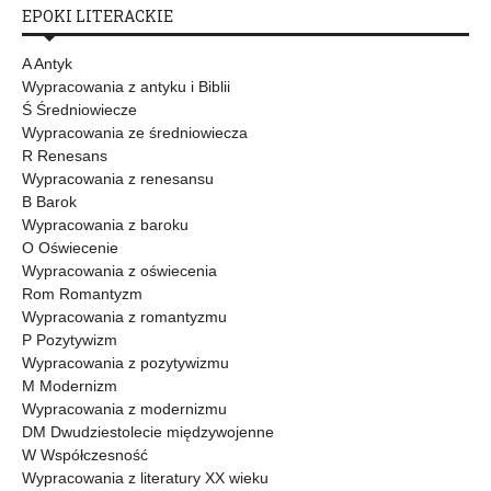
EPOKI LITERACKIE
A Antyk
Wypracowania z antyku i Biblii
Ś Średniowiecze
Wypracowania ze średniowiecza
R Renesans
Wypracowania z renesansu
B Barok
Wypracowania z baroku
O Oświecenie
Wypracowania z oświecenia
Rom Romantyzm
Wypracowania z romantyzmu
P Pozytywizm
Wypracowania z pozytywizmu
M Modernizm
Wypracowania z modernizmu
DM Dwudziestolecie międzywojenne
W Współczesność
Wypracowania z literatury XX wieku