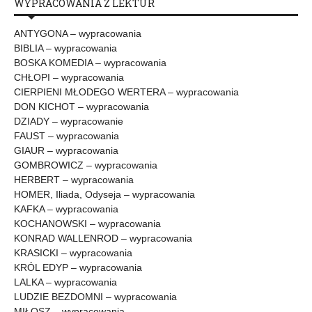
WYPRACOWANIA Z LEKTUR
ANTYGONA – wypracowania
BIBLIA – wypracowania
BOSKA KOMEDIA – wypracowania
CHŁOPI – wypracowania
CIERPIENI MŁODEGO WERTERA – wypracowania
DON KICHOT – wypracowania
DZIADY – wypracowanie
FAUST – wypracowania
GIAUR – wypracowania
GOMBROWICZ – wypracowania
HERBERT – wypracowania
HOMER, Iliada, Odyseja – wypracowania
KAFKA – wypracowania
KOCHANOWSKI – wypracowania
KONRAD WALLENROD – wypracowania
KRASICKI – wypracowania
KRÓL EDYP – wypracowania
LALKA – wypracowania
LUDZIE BEZDOMNI – wypracowania
MIŁOSZ – wypracowania