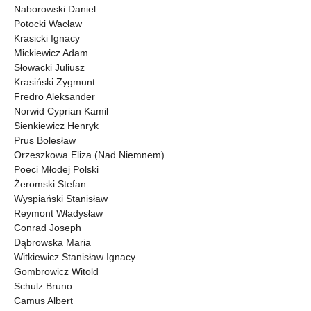
Naborowski Daniel
Potocki Wacław
Krasicki Ignacy
Mickiewicz Adam
Słowacki Juliusz
Krasiński Zygmunt
Fredro Aleksander
Norwid Cyprian Kamil
Sienkiewicz Henryk
Prus Bolesław
Orzeszkowa Eliza (Nad Niemnem)
Poeci Młodej Polski
Żeromski Stefan
Wyspiański Stanisław
Reymont Władysław
Conrad Joseph
Dąbrowska Maria
Witkiewicz Stanisław Ignacy
Gombrowicz Witold
Schulz Bruno
Camus Albert