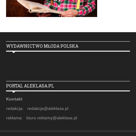
WYDAWNICTWO MŁODA POLSKA
PORTAL ALEKLASA.PL
Kontakt
redakcja: redakcja@aleklasa.pl
reklama: biuro.reklamy@aleklasa.pl