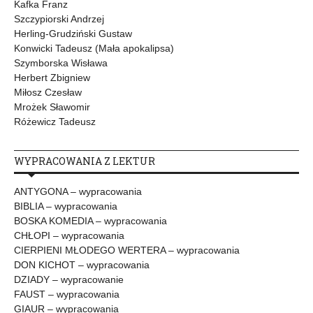
Kafka Franz
Szczypiorski Andrzej
Herling-Grudziński Gustaw
Konwicki Tadeusz (Mała apokalipsa)
Szymborska Wisława
Herbert Zbigniew
Miłosz Czesław
Mrożek Sławomir
Różewicz Tadeusz
WYPRACOWANIA Z LEKTUR
ANTYGONA – wypracowania
BIBLIA – wypracowania
BOSKA KOMEDIA – wypracowania
CHŁOPI – wypracowania
CIERPIENI MŁODEGO WERTERA – wypracowania
DON KICHOT – wypracowania
DZIADY – wypracowanie
FAUST – wypracowania
GIAUR – wypracowania