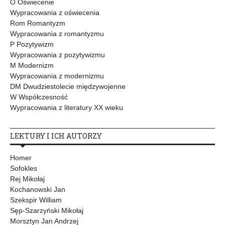
O Oświecenie
Wypracowania z oświecenia
Rom Romantyzm
Wypracowania z romantyzmu
P Pozytywizm
Wypracowania z pozytywizmu
M Modernizm
Wypracowania z modernizmu
DM Dwudziestolecie międzywojenne
W Współczesność
Wypracowania z literatury XX wieku
LEKTURY I ICH AUTORZY
Homer
Sofokles
Rej Mikołaj
Kochanowski Jan
Szekspir William
Sęp-Szarzyński Mikołaj
Morsztyn Jan Andrzej