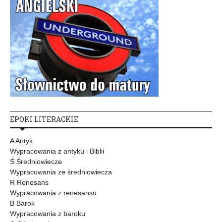
EPOKI LITERACKIE
A Antyk
Wypracowania z antyku i Biblii
Ś Średniowiecze
Wypracowania ze średniowiecza
R Renesans
Wypracowania z renesansu
B Barok
Wypracowania z baroku