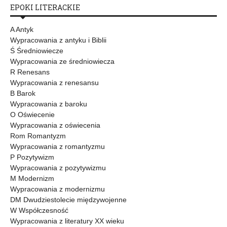
EPOKI LITERACKIE
A Antyk
Wypracowania z antyku i Biblii
Ś Średniowiecze
Wypracowania ze średniowiecza
R Renesans
Wypracowania z renesansu
B Barok
Wypracowania z baroku
O Oświecenie
Wypracowania z oświecenia
Rom Romantyzm
Wypracowania z romantyzmu
P Pozytywizm
Wypracowania z pozytywizmu
M Modernizm
Wypracowania z modernizmu
DM Dwudziestolecie międzywojenne
W Współczesność
Wypracowania z literatury XX wieku