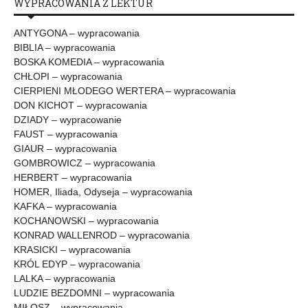
WYPRACOWANIA Z LEKTUR
ANTYGONA – wypracowania
BIBLIA – wypracowania
BOSKA KOMEDIA – wypracowania
CHŁOPI – wypracowania
CIERPIENI MŁODEGO WERTERA – wypracowania
DON KICHOT – wypracowania
DZIADY – wypracowanie
FAUST – wypracowania
GIAUR – wypracowania
GOMBROWICZ – wypracowania
HERBERT – wypracowania
HOMER, Iliada, Odyseja – wypracowania
KAFKA – wypracowania
KOCHANOWSKI – wypracowania
KONRAD WALLENROD – wypracowania
KRASICKI – wypracowania
KRÓL EDYP – wypracowania
LALKA – wypracowania
LUDZIE BEZDOMNI – wypracowania
MIŁOSZ – wypracowania