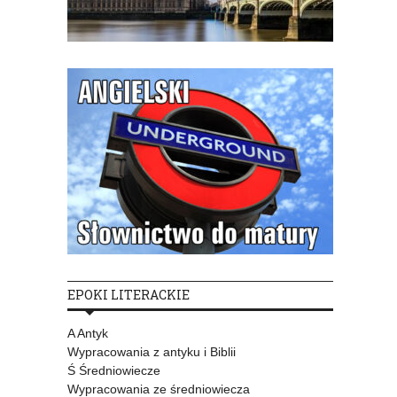
EPOKI LITERACKIE
A Antyk
Wypracowania z antyku i Biblii
Ś Średniowiecze
Wypracowania ze średniowiecza