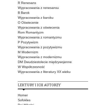
R Renesans
Wypracowania z renesansu
B Barok
Wypracowania z baroku
O Oświecenie
Wypracowania z oświecenia
Rom Romantyzm
Wypracowania z romantyzmu
P Pozytywizm
Wypracowania z pozytywizmu
M Modernizm
Wypracowania z modernizmu
DM Dwudziestolecie międzywojenne
W Współczesność
Wypracowania z literatury XX wieku
LEKTURY I ICH AUTORZY
Homer
Sofokles