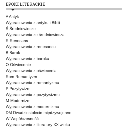
EPOKI LITERACKIE
A Antyk
Wypracowania z antyku i Biblii
Ś Średniowiecze
Wypracowania ze średniowiecza
R Renesans
Wypracowania z renesansu
B Barok
Wypracowania z baroku
O Oświecenie
Wypracowania z oświecenia
Rom Romantyzm
Wypracowania z romantyzmu
P Pozytywizm
Wypracowania z pozytywizmu
M Modernizm
Wypracowania z modernizmu
DM Dwudziestolecie międzywojenne
W Współczesność
Wypracowania z literatury XX wieku