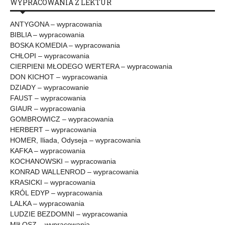
WYPRACOWANIA Z LEKTUR
ANTYGONA – wypracowania
BIBLIA – wypracowania
BOSKA KOMEDIA – wypracowania
CHŁOPI – wypracowania
CIERPIENI MŁODEGO WERTERA – wypracowania
DON KICHOT – wypracowania
DZIADY – wypracowanie
FAUST – wypracowania
GIAUR – wypracowania
GOMBROWICZ – wypracowania
HERBERT – wypracowania
HOMER, Iliada, Odyseja – wypracowania
KAFKA – wypracowania
KOCHANOWSKI – wypracowania
KONRAD WALLENROD – wypracowania
KRASICKI – wypracowania
KRÓL EDYP – wypracowania
LALKA – wypracowania
LUDZIE BEZDOMNI – wypracowania
MIŁOSZ – wypracowania