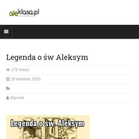
Legenda o św Aleksym
275 Views
19 kwietnia, 2020
Zbyszek