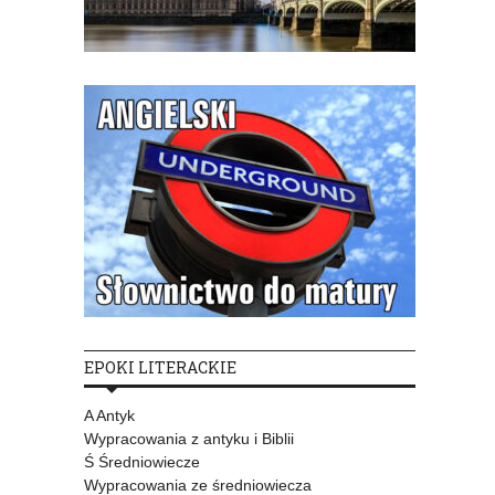
EPOKI LITERACKIE
A Antyk
Wypracowania z antyku i Biblii
Ś Średniowiecze
Wypracowania ze średniowiecza