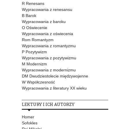
R Renesans
Wypracowania z renesansu
B Barok
Wypracowania z baroku
O Oświecenie
Wypracowania z oświecenia
Rom Romantyzm
Wypracowania z romantyzmu
P Pozytywizm
Wypracowania z pozytywizmu
M Modernizm
Wypracowania z modernizmu
DM Dwudziestolecie międzywojenne
W Współczesność
Wypracowania z literatury XX wieku
LEKTURY I ICH AUTORZY
Homer
Sofokles