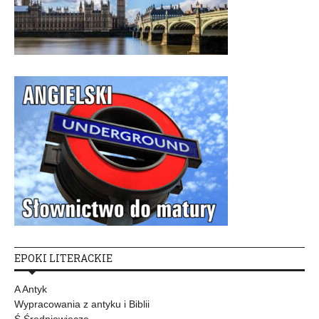
EPOKI LITERACKIE
A Antyk
Wypracowania z antyku i Biblii
Ś Średniowiecze