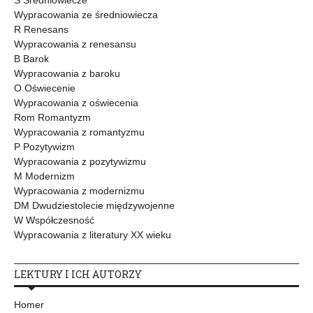
Wypracowania ze średniowiecza
R Renesans
Wypracowania z renesansu
B Barok
Wypracowania z baroku
O Oświecenie
Wypracowania z oświecenia
Rom Romantyzm
Wypracowania z romantyzmu
P Pozytywizm
Wypracowania z pozytywizmu
M Modernizm
Wypracowania z modernizmu
DM Dwudziestolecie międzywojenne
W Współczesność
Wypracowania z literatury XX wieku
LEKTURY I ICH AUTORZY
Homer