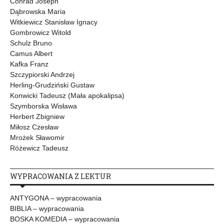
Conrad Joseph
Dąbrowska Maria
Witkiewicz Stanisław Ignacy
Gombrowicz Witold
Schulz Bruno
Camus Albert
Kafka Franz
Szczypiorski Andrzej
Herling-Grudziński Gustaw
Konwicki Tadeusz (Mała apokalipsa)
Szymborska Wisława
Herbert Zbigniew
Miłosz Czesław
Mrożek Sławomir
Różewicz Tadeusz
WYPRACOWANIA Z LEKTUR
ANTYGONA – wypracowania
BIBLIA – wypracowania
BOSKA KOMEDIA – wypracowania