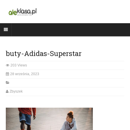
buty-Adidas-Superstar
203 Views
28 września, 2023
Zbyszek