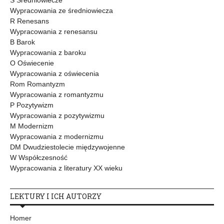
Wypracowania ze średniowiecza
R Renesans
Wypracowania z renesansu
B Barok
Wypracowania z baroku
O Oświecenie
Wypracowania z oświecenia
Rom Romantyzm
Wypracowania z romantyzmu
P Pozytywizm
Wypracowania z pozytywizmu
M Modernizm
Wypracowania z modernizmu
DM Dwudziestolecie międzywojenne
W Współczesność
Wypracowania z literatury XX wieku
LEKTURY I ICH AUTORZY
Homer