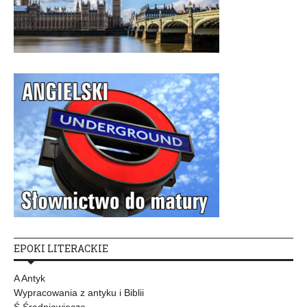
EPOKI LITERACKIE
A Antyk
Wypracowania z antyku i Biblii
Ś Średniowiecze