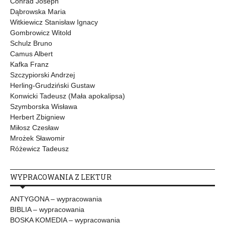
Conrad Joseph
Dąbrowska Maria
Witkiewicz Stanisław Ignacy
Gombrowicz Witold
Schulz Bruno
Camus Albert
Kafka Franz
Szczypiorski Andrzej
Herling-Grudziński Gustaw
Konwicki Tadeusz (Mała apokalipsa)
Szymborska Wisława
Herbert Zbigniew
Miłosz Czesław
Mrożek Sławomir
Różewicz Tadeusz
WYPRACOWANIA Z LEKTUR
ANTYGONA – wypracowania
BIBLIA – wypracowania
BOSKA KOMEDIA – wypracowania