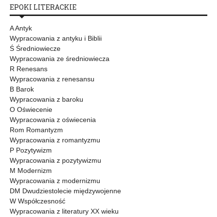
EPOKI LITERACKIE
A Antyk
Wypracowania z antyku i Biblii
Ś Średniowiecze
Wypracowania ze średniowiecza
R Renesans
Wypracowania z renesansu
B Barok
Wypracowania z baroku
O Oświecenie
Wypracowania z oświecenia
Rom Romantyzm
Wypracowania z romantyzmu
P Pozytywizm
Wypracowania z pozytywizmu
M Modernizm
Wypracowania z modernizmu
DM Dwudziestolecie międzywojenne
W Współczesność
Wypracowania z literatury XX wieku