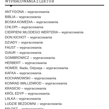
WYPRACOWANIA Z LEKTUR
ANTYGONA – wypracowania
BIBLIA – wypracowania
BOSKA KOMEDIA – wypracowania
CHŁOPI – wypracowania
CIERPIENI MŁODEGO WERTERA – wypracowania
DON KICHOT – wypracowania
DZIADY – wypracowanie
FAUST – wypracowania
GIAUR – wypracowania
GOMBROWICZ – wypracowania
HERBERT – wypracowania
HOMER, Iliada, Odyseja – wypracowania
KAFKA – wypracowania
KOCHANOWSKI – wypracowania
KONRAD WALLENROD – wypracowania
KRASICKI – wypracowania
KRÓL EDYP – wypracowania
LALKA – wypracowania
LUDZIE BEZDOMNI – wypracowania
MIŁOSZ – wypracowania