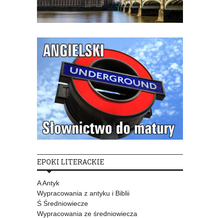
EPOKI LITERACKIE
A Antyk
Wypracowania z antyku i Biblii
Ś Średniowiecze
Wypracowania ze średniowiecza