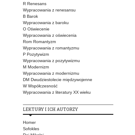
R Renesans
Wypracowania z renesansu
B Barok
Wypracowania z baroku
O Oświecenie
Wypracowania z oświecenia
Rom Romantyzm
Wypracowania z romantyzmu
P Pozytywizm
Wypracowania z pozytywizmu
M Modernizm
Wypracowania z modernizmu
DM Dwudziestolecie międzywojenne
W Współczesność
Wypracowania z literatury XX wieku
LEKTURY I ICH AUTORZY
Homer
Sofokles