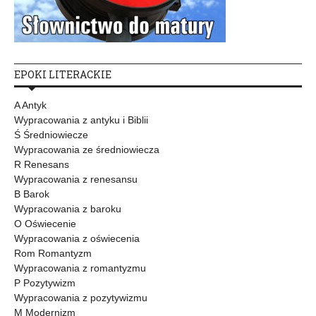
EPOKI LITERACKIE
A Antyk
Wypracowania z antyku i Biblii
Ś Średniowiecze
Wypracowania ze średniowiecza
R Renesans
Wypracowania z renesansu
B Barok
Wypracowania z baroku
O Oświecenie
Wypracowania z oświecenia
Rom Romantyzm
Wypracowania z romantyzmu
P Pozytywizm
Wypracowania z pozytywizmu
M Modernizm