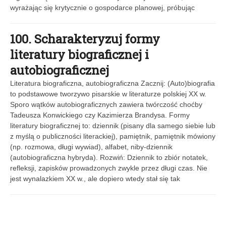
wyrażając się krytycznie o gospodarce planowej, próbując
100. Scharakteryzuj formy
literatury biograficznej i
autobiograficznej
Literatura biograficzna, autobiograficzna Zacznij: (Auto)biografia
to podstawowe tworzywo pisarskie w literaturze polskiej XX w.
Sporo wątków autobiograficznych zawiera twórczość choćby
Tadeusza Konwickiego czy Kazimierza Brandysa. Formy
literatury biograficznej to: dziennik (pisany dla samego siebie lub
z myślą o publiczności literackiej), pamiętnik, pamiętnik mówiony
(np. rozmowa, długi wywiad), alfabet, niby-dziennik
(autobiograficzna hybryda). Rozwiń: Dziennik to zbiór notatek,
refleksji, zapisków prowadzonych zwykle przez długi czas. Nie
jest wynalazkiem XX w., ale dopiero wtedy stał się tak