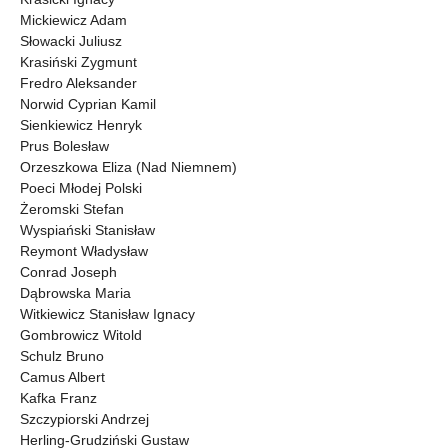
Mickiewicz Adam
Słowacki Juliusz
Krasiński Zygmunt
Fredro Aleksander
Norwid Cyprian Kamil
Sienkiewicz Henryk
Prus Bolesław
Orzeszkowa Eliza (Nad Niemnem)
Poeci Młodej Polski
Żeromski Stefan
Wyspiański Stanisław
Reymont Władysław
Conrad Joseph
Dąbrowska Maria
Witkiewicz Stanisław Ignacy
Gombrowicz Witold
Schulz Bruno
Camus Albert
Kafka Franz
Szczypiorski Andrzej
Herling-Grudziński Gustaw