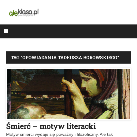
TAG "OPOWIADANIA TADEUSZA BOROWSKIEGO"
Śmierć – motyw literacki
Motyw śmierci wydaje się poważny i filozoficzny. Ale tak