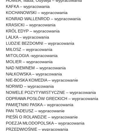
HOMER, Iliada, Odyseja – wypracowania
KAFKA – wypracowania
KOCHANOWSKI – wypracowania
KONRAD WALLENROD – wypracowania
KRASICKI – wypracowania
KRÓL EDYP – wypracowania
LALKA – wypracowania
LUDZIE BEZDOMNI – wypracowania
MIŁOSZ – wypracowania
MITOLOGIA -wypracowania
MOLIER – wypracowania
NAD NIEMNEM – wypracowania
NAŁKOWSKA – wypracowania
NIE-BOSKA KOMEDIA – wypracowanie
NORWID – wypracowania
NOWELE POZYTYWISTYCZNE – wypracowania
ODPRAWA POSŁÓW GRECKICH – wypracowania
PAMIĘTNIKI PASKA – wypracowania
PAN TADEUSZ – wypracowanie
PIEŚŃ O ROLANDZIE – wypracowanie
POEZJA MŁODOPOLSKA – wypracowania
PRZEDWIOŚNIE – wypracowania