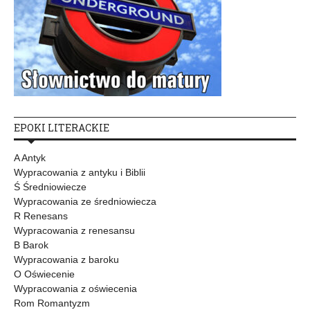
EPOKI LITERACKIE
A Antyk
Wypracowania z antyku i Biblii
Ś Średniowiecze
Wypracowania ze średniowiecza
R Renesans
Wypracowania z renesansu
B Barok
Wypracowania z baroku
O Oświecenie
Wypracowania z oświecenia
Rom Romantyzm