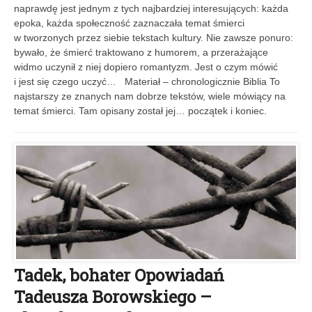
naprawdę jest jednym z tych najbardziej interesujących: każda
epoka, każda społeczność ­zaznaczała temat śmierci
w tworzonych przez siebie tekstach kultury. Nie zawsze ponuro:
bywało, że śmierć traktowano z humorem, a przerażające
widmo uczynił z niej dopiero romantyzm. Jest o czym mówić
i jest się czego uczyć… Materiał – chronologicznie Biblia To
najstarszy ze znanych nam dobrze tekstów, wiele mówiący na
temat śmierci. Tam opisany został jej… początek i koniec.
Tadek, bohater Opowiadań
Tadeusza Borowskiego –