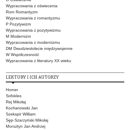
Wypracowania z oświecenia
Rom Romantyzm
Wypracowania z romantyzmu
P Pozytywizm
Wypracowania z pozytywizmu
M Modernizm
Wypracowania z modernizmu
DM Dwudziestolecie międzywojenne
W Współczesność
Wypracowania z literatury XX wieku
LEKTURY I ICH AUTORZY
Homer
Sofokles
Rej Mikołaj
Kochanowski Jan
Szekspir William
Sęp-Szarzyński Mikołaj
Morsztyn Jan Andrzej