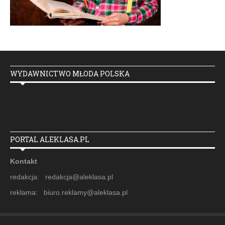
WYDAWNICTWO MŁODA POLSKA
PORTAL ALEKLASA.PL
Kontakt
redakcja: redakcja@aleklasa.pl
reklama: biuro.reklamy@aleklasa.pl