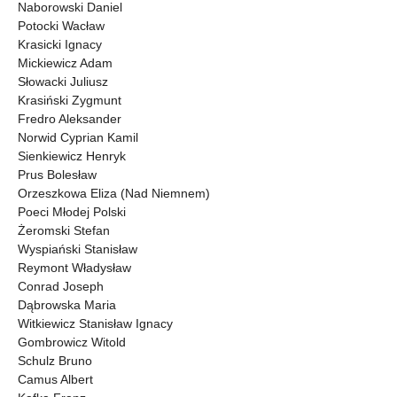
Naborowski Daniel
Potocki Wacław
Krasicki Ignacy
Mickiewicz Adam
Słowacki Juliusz
Krasiński Zygmunt
Fredro Aleksander
Norwid Cyprian Kamil
Sienkiewicz Henryk
Prus Bolesław
Orzeszkowa Eliza (Nad Niemnem)
Poeci Młodej Polski
Żeromski Stefan
Wyspiański Stanisław
Reymont Władysław
Conrad Joseph
Dąbrowska Maria
Witkiewicz Stanisław Ignacy
Gombrowicz Witold
Schulz Bruno
Camus Albert