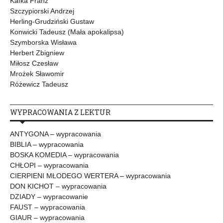
Kafka Franz
Szczypiorski Andrzej
Herling-Grudziński Gustaw
Konwicki Tadeusz (Mała apokalipsa)
Szymborska Wisława
Herbert Zbigniew
Miłosz Czesław
Mrożek Sławomir
Różewicz Tadeusz
WYPRACOWANIA Z LEKTUR
ANTYGONA – wypracowania
BIBLIA – wypracowania
BOSKA KOMEDIA – wypracowania
CHŁOPI – wypracowania
CIERPIENI MŁODEGO WERTERA – wypracowania
DON KICHOT – wypracowania
DZIADY – wypracowanie
FAUST – wypracowania
GIAUR – wypracowania