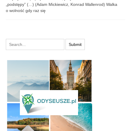
„podstępy” (…) (Adam Mickiewicz, Konrad Wallenrod) Walka
o wolność gdy raz się