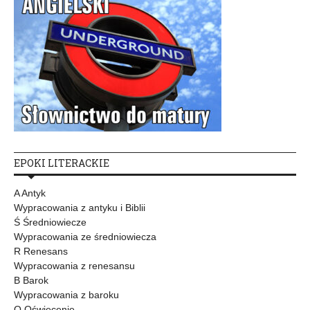
EPOKI LITERACKIE
A Antyk
Wypracowania z antyku i Biblii
Ś Średniowiecze
Wypracowania ze średniowiecza
R Renesans
Wypracowania z renesansu
B Barok
Wypracowania z baroku
O Oświecenie