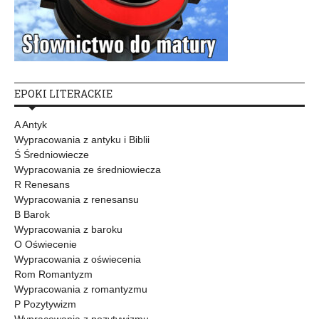
EPOKI LITERACKIE
A Antyk
Wypracowania z antyku i Biblii
Ś Średniowiecze
Wypracowania ze średniowiecza
R Renesans
Wypracowania z renesansu
B Barok
Wypracowania z baroku
O Oświecenie
Wypracowania z oświecenia
Rom Romantyzm
Wypracowania z romantyzmu
P Pozytywizm
Wypracowania z pozytywizmu