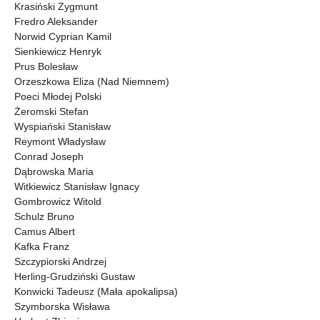
Krasiński Zygmunt
Fredro Aleksander
Norwid Cyprian Kamil
Sienkiewicz Henryk
Prus Bolesław
Orzeszkowa Eliza (Nad Niemnem)
Poeci Młodej Polski
Żeromski Stefan
Wyspiański Stanisław
Reymont Władysław
Conrad Joseph
Dąbrowska Maria
Witkiewicz Stanisław Ignacy
Gombrowicz Witold
Schulz Bruno
Camus Albert
Kafka Franz
Szczypiorski Andrzej
Herling-Grudziński Gustaw
Konwicki Tadeusz (Mała apokalipsa)
Szymborska Wisława