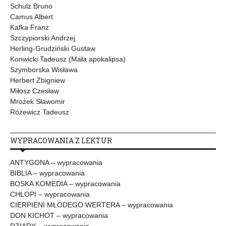
Schulz Bruno
Camus Albert
Kafka Franz
Szczypiorski Andrzej
Herling-Grudziński Gustaw
Konwicki Tadeusz (Mała apokalipsa)
Szymborska Wisława
Herbert Zbigniew
Miłosz Czesław
Mrożek Sławomir
Różewicz Tadeusz
WYPRACOWANIA Z LEKTUR
ANTYGONA – wypracowania
BIBLIA – wypracowania
BOSKA KOMEDIA – wypracowania
CHŁOPI – wypracowania
CIERPIENI MŁODEGO WERTERA – wypracowania
DON KICHOT – wypracowania
DZIADY – wypracowanie