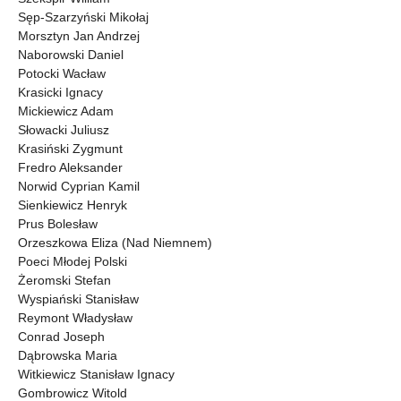
Sęp-Szarzyński Mikołaj
Morsztyn Jan Andrzej
Naborowski Daniel
Potocki Wacław
Krasicki Ignacy
Mickiewicz Adam
Słowacki Juliusz
Krasiński Zygmunt
Fredro Aleksander
Norwid Cyprian Kamil
Sienkiewicz Henryk
Prus Bolesław
Orzeszkowa Eliza (Nad Niemnem)
Poeci Młodej Polski
Żeromski Stefan
Wyspiański Stanisław
Reymont Władysław
Conrad Joseph
Dąbrowska Maria
Witkiewicz Stanisław Ignacy
Gombrowicz Witold