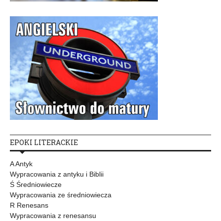
EPOKI LITERACKIE
A Antyk
Wypracowania z antyku i Biblii
Ś Średniowiecze
Wypracowania ze średniowiecza
R Renesans
Wypracowania z renesansu