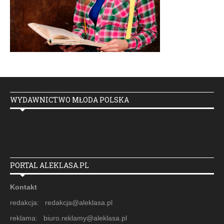
WYDAWNICTWO MŁODA POLSKA
PORTAL ALEKLASA.PL
Kontakt
redakcja: redakcja@aleklasa.pl
reklama: biuro.reklamy@aleklasa.pl