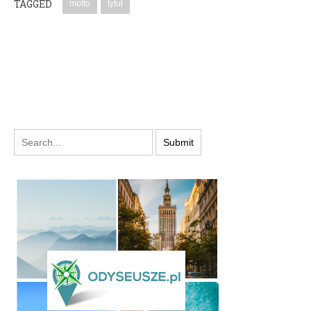
TAGGED
motto
tytuł
PODYSKUTUJ: