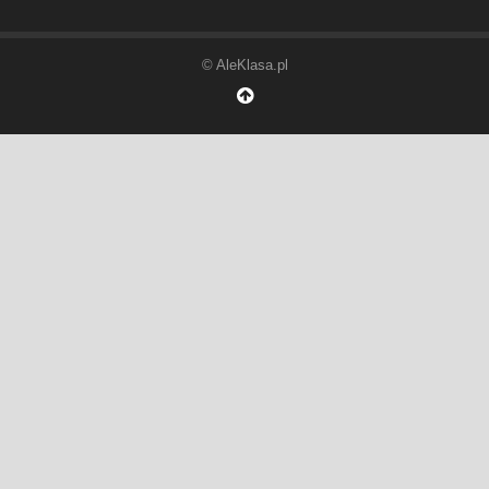
© AleKlasa.pl