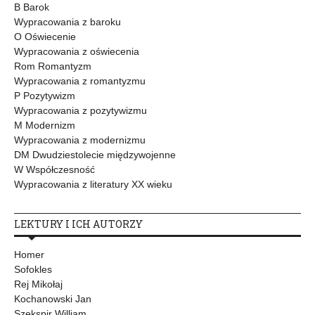
B Barok
Wypracowania z baroku
O Oświecenie
Wypracowania z oświecenia
Rom Romantyzm
Wypracowania z romantyzmu
P Pozytywizm
Wypracowania z pozytywizmu
M Modernizm
Wypracowania z modernizmu
DM Dwudziestolecie międzywojenne
W Współczesność
Wypracowania z literatury XX wieku
LEKTURY I ICH AUTORZY
Homer
Sofokles
Rej Mikołaj
Kochanowski Jan
Szekspir William