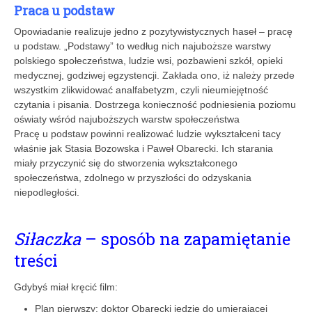
Praca u podstaw
Opowiadanie realizuje jedno z pozytywistycznych haseł – pracę
u podstaw. „Podstawy” to według nich najuboższe warstwy
polskiego społeczeństwa, ludzie wsi, pozbawieni szkół, opieki
medycznej, godziwej egzystencji. Zakłada ono, iż należy przede
wszystkim zlikwidować analfabetyzm, czyli nieumiejętność
czytania i pisania. Dostrzega konieczność podniesienia poziomu
oświaty wśród najuboższych warstw społeczeństwa
Pracę u podstaw powinni realizować ludzie wykształceni tacy
właśnie jak Stasia Bozowska i Paweł Obarecki. Ich starania
miały przyczynić się do stworzenia wykształconego
społeczeństwa, zdolnego w przyszłości do odzyskania
niepodległości.
Siłaczka
– sposób na zapamiętanie
treści
Gdybyś miał kręcić film:
Plan pierwszy: doktor Obarecki jedzie do umierającej