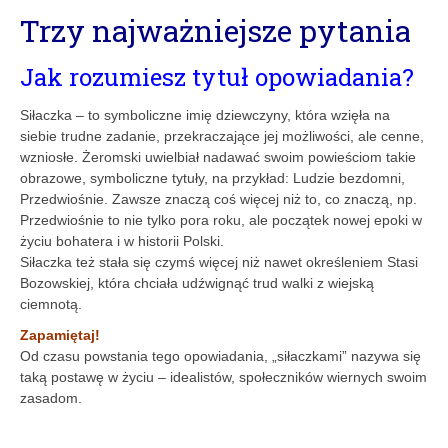
Trzy najważniejsze pytania
Jak rozumiesz tytuł opowiadania?
Siłaczka – to symboliczne imię dziewczyny, która wzięła na
siebie trudne zadanie, przekraczające jej możliwości, ale cenne,
wzniosłe. Żeromski uwielbiał nadawać swoim powieściom takie
obrazowe, symboliczne tytuły, na przykład: Ludzie bezdomni,
Przedwiośnie. Zawsze znaczą coś więcej niż to, co znaczą, np.
Przedwiośnie to nie tylko pora roku, ale początek nowej epoki w
życiu bohatera i w historii Polski.
Siłaczka też stała się czymś więcej niż nawet określeniem Stasi
Bozowskiej, która chciała udźwignąć trud walki z wiejską
ciemnotą.
Zapamiętaj!
Od czasu powstania tego opowiadania, „siłaczkami” nazywa się
taką postawę w życiu – idealistów, społeczników wiernych swoim
zasadom.