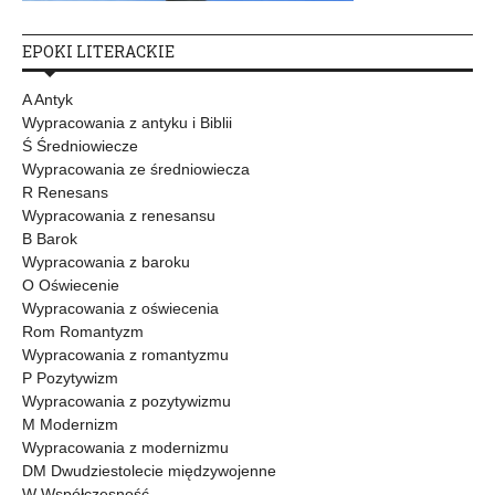
EPOKI LITERACKIE
A Antyk
Wypracowania z antyku i Biblii
Ś Średniowiecze
Wypracowania ze średniowiecza
R Renesans
Wypracowania z renesansu
B Barok
Wypracowania z baroku
O Oświecenie
Wypracowania z oświecenia
Rom Romantyzm
Wypracowania z romantyzmu
P Pozytywizm
Wypracowania z pozytywizmu
M Modernizm
Wypracowania z modernizmu
DM Dwudziestolecie międzywojenne
W Współczesność