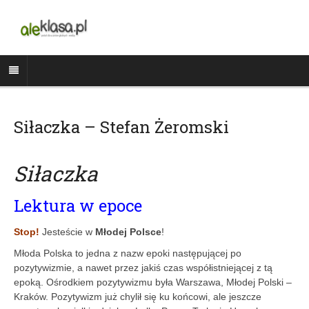
Siłaczka – Stefan Żeromski
Siłaczka
Lektura w epoce
Stop!
Jesteście w
Młodej Polsce
!
Młoda Polska to jedna z nazw epoki następującej po
pozytywizmie, a nawet przez jakiś czas współistniejącej z tą
epoką. Ośrodkiem pozytywizmu była Warszawa, Młodej Polski –
Kraków. Pozytywizm już chylił się ku końcowi, ale jeszcze