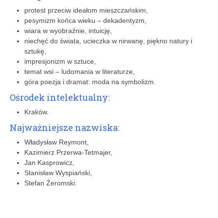
protest przeciw ideałom mieszczańskim,
pesymizm końca wieku – dekadentyzm,
wiara w wyobraźnie, intuicję,
niechęć do świata, ucieczka w nirwanę, piękno natury i
sztukę,
impresjonizm w sztuce,
temat wsi – ludomania w literaturze,
góra poezja i dramat: moda na symbolizm.
Ośrodek intelektualny:
Kraków.
Najważniejsze nazwiska:
Władysław Reymont,
Kazimierz Przerwa-Tetmajer,
Jan Kasprowicz,
Stanisław Wyspiański,
Stefan Żeromski.