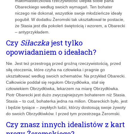
małomiasteczkowa rzeczywistość ulepiła sobie pana
Obareckiego według swoich wymagań. Ten bohater
niczego nie dokonał, wszystkie swoje młodzieńcze ideały
pogubił. W dodatku Żeromski tak ukształtował te postacie,
że Stasia jest dla pokoleń świętością i wzorem, a Obarecki
– antyprzykładem.
Czy
Siłaczka
jest tylko
opowiadaniem o ideałach?
Nie. Jest też przestrogą przed groźną rzeczywistością, przed
siłą otoczenia, które czyha na człowieka i pragnie go
ukształtować według swoich schematów. Na przykład Obarecki.
Całkowicie poddał się regułom Obrzydłówka, stał się
człowiekiem Obrzydłówka, lekarzem na miarę Obrzydłówka.
Piotr Obarecki jest dużo zwyczajniejszym bohaterem niż Stasia.
Stasia – to cud, bohaterka jedna na milion. Obareckich było, jest
i będzie tysiące – zwykłych ludzi, którzy dostosują swoje żywoty
do swoich Obrzydłówków. I przed tym przestrzega Żeromski.
Czy znasz innych idealistów z kart
prozy Żeromskiego?