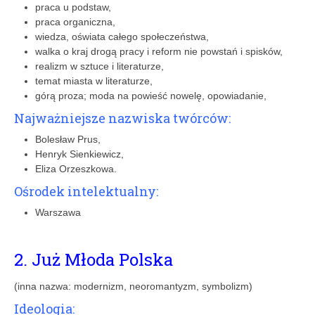
praca u podstaw,
praca organiczna,
wiedza, oświata całego społeczeństwa,
walka o kraj drogą pracy i reform nie powstań i spisków,
realizm w sztuce i literaturze,
temat miasta w literaturze,
górą proza; moda na powieść nowelę, opowiadanie,
Najważniejsze nazwiska twórców:
Bolesław Prus,
Henryk Sienkiewicz,
Eliza Orzeszkowa.
Ośrodek intelektualny:
Warszawa
2. Już Młoda Polska
(inna nazwa: modernizm, neoromantyzm, symbolizm)
Ideologia: