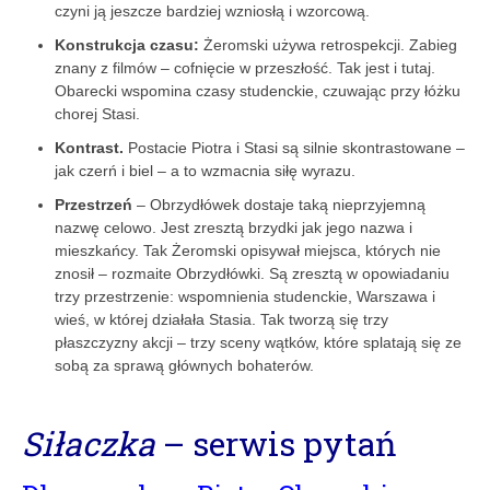
czyni ją jeszcze bardziej wzniosłą i wzorcową.
Konstrukcja czasu:
Żeromski używa retrospekcji. Zabieg
znany z filmów – cofnięcie w przeszłość. Tak jest i tutaj.
Obarecki wspomina czasy studenckie, czuwając przy łóżku
chorej Stasi.
Kontrast.
Postacie Piotra i Stasi są silnie skontrastowane –
jak czerń i biel – a to wzmacnia siłę wyrazu.
Przestrzeń
– Obrzydłówek dostaje taką nieprzyjemną
nazwę celowo. Jest zresztą brzydki jak jego nazwa i
mieszkańcy. Tak Żeromski opisywał miejsca, których nie
znosił – rozmaite Obrzydłówki. Są zresztą w opowiadaniu
trzy przestrzenie: wspomnienia studenckie, Warszawa i
wieś, w której działała Stasia. Tak tworzą się trzy
płaszczyzny akcji – trzy sceny wątków, które splatają się ze
sobą za sprawą głównych bohaterów.
Siłaczka
– serwis pytań