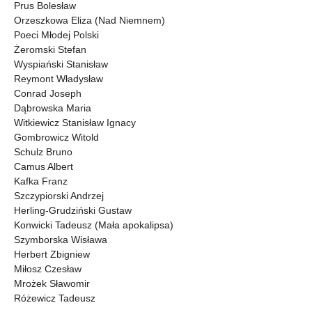
Prus Bolesław
Orzeszkowa Eliza (Nad Niemnem)
Poeci Młodej Polski
Żeromski Stefan
Wyspiański Stanisław
Reymont Władysław
Conrad Joseph
Dąbrowska Maria
Witkiewicz Stanisław Ignacy
Gombrowicz Witold
Schulz Bruno
Camus Albert
Kafka Franz
Szczypiorski Andrzej
Herling-Grudziński Gustaw
Konwicki Tadeusz (Mała apokalipsa)
Szymborska Wisława
Herbert Zbigniew
Miłosz Czesław
Mrożek Sławomir
Różewicz Tadeusz