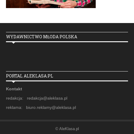
WYDAWNICTWO MŁODA POLSKA
PORTAL ALEKLASA.PL
Kontakt
redakcja: redakcja@aleklasa.pl
reklama: biuro.reklamy@aleklasa.pl
© AleKlasa.pl