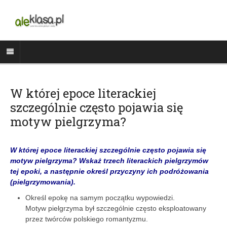
W której epoce literackiej
szczególnie często pojawia się
motyw pielgrzyma?
W której epoce literackiej szczególnie często pojawia się
motyw pielgrzyma? Wskaż trzech literackich pielgrzymów
tej epoki, a następnie określ przyczyny ich podróżowania
(pielgrzymowania).
Określ epokę na samym początku wypowiedzi.
Motyw pielgrzyma był szczególnie często eksploatowany
przez twórców polskiego romantyzmu.