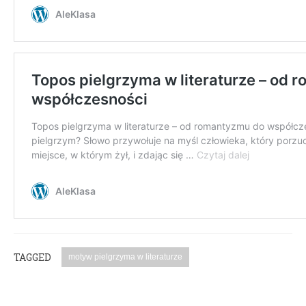
TAGGED
motyw pielgrzyma w literaturze