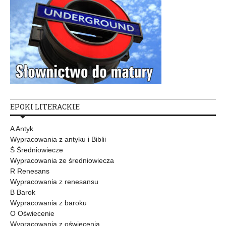
EPOKI LITERACKIE
A Antyk
Wypracowania z antyku i Biblii
Ś Średniowiecze
Wypracowania ze średniowiecza
R Renesans
Wypracowania z renesansu
B Barok
Wypracowania z baroku
O Oświecenie
Wypracowania z oświecenia