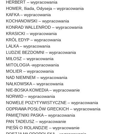
HERBERT – wypracowania
HOMER, Iliada, Odyseja – wypracowania
KAFKA – wypracowania
KOCHANOWSKI – wypracowania
KONRAD WALLENROD – wypracowania
KRASICKI – wypracowania
KRÓL EDYP – wypracowania
LALKA – wypracowania
LUDZIE BEZDOMNI – wypracowania
MIŁOSZ – wypracowania
MITOLOGIA -wypracowania
MOLIER – wypracowania
NAD NIEMNEM – wypracowania
NAŁKOWSKA – wypracowania
NIE-BOSKA KOMEDIA – wypracowanie
NORWID – wypracowania
NOWELE POZYTYWISTYCZNE – wypracowania
ODPRAWA POSŁÓW GRECKICH – wypracowania
PAMIĘTNIKI PASKA – wypracowania
PAN TADEUSZ – wypracowanie
PIEŚŃ O ROLANDZIE – wypracowanie
POEZJA MŁODOPOLSKA – wypracowania