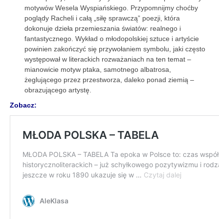
motywów Wesela Wyspiańskiego. Przypomnijmy choćby
poglądy Racheli i całą „siłę sprawczą” poezji, która
dokonuje dzieła przemieszania światów: realnego i
fantastycznego. Wykład o młodopolskiej sztuce i artyście
powinien zakończyć się przywołaniem symbolu, jaki często
występował w literackich rozważaniach na ten temat –
mianowicie motyw ptaka, samotnego albatrosa,
żeglującego przez przestworza, daleko ponad ziemią –
obrazującego artystę.
Zobacz: