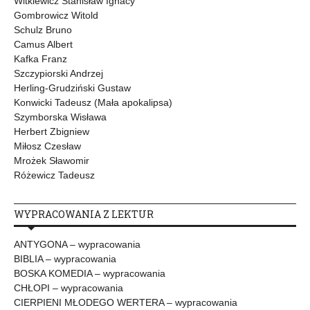
Witkiewicz Stanisław Ignacy
Gombrowicz Witold
Schulz Bruno
Camus Albert
Kafka Franz
Szczypiorski Andrzej
Herling-Grudziński Gustaw
Konwicki Tadeusz (Mała apokalipsa)
Szymborska Wisława
Herbert Zbigniew
Miłosz Czesław
Mrożek Sławomir
Różewicz Tadeusz
WYPRACOWANIA Z LEKTUR
ANTYGONA – wypracowania
BIBLIA – wypracowania
BOSKA KOMEDIA – wypracowania
CHŁOPI – wypracowania
CIERPIENI MŁODEGO WERTERA – wypracowania