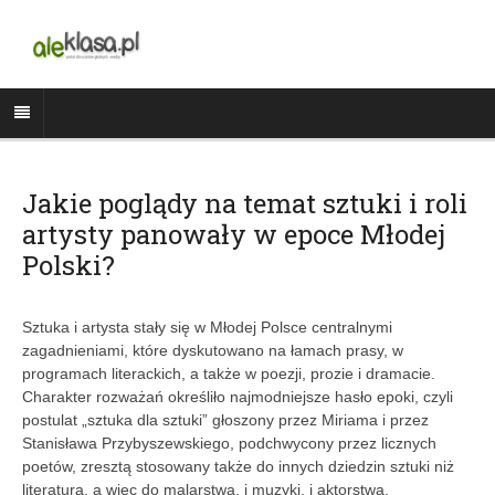
Jakie poglądy na temat sztuki i roli
artysty panowały w epoce Młodej
Polski?
Sztuka i artysta stały się w Młodej Polsce centralnymi
zagadnieniami, które dyskutowano na łamach prasy, w
programach literackich, a także w poezji, prozie i dramacie.
Charakter rozważań określiło najmodniejsze hasło epoki, czyli
postulat „sztuka dla sztuki” głoszony przez Miriama i przez
Stanisława Przybyszewskiego, podchwycony przez licznych
poetów, zresztą stosowany także do innych dziedzin sztuki niż
literatura, a więc do malarstwa, i muzyki, i aktorstwa.