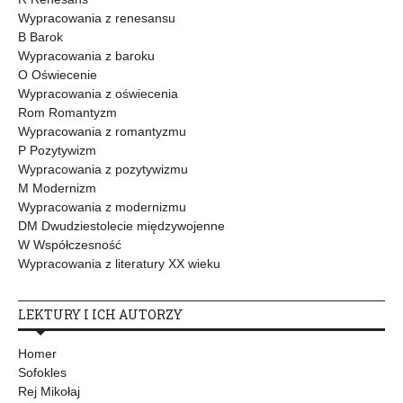
Wypracowania z renesansu
B Barok
Wypracowania z baroku
O Oświecenie
Wypracowania z oświecenia
Rom Romantyzm
Wypracowania z romantyzmu
P Pozytywizm
Wypracowania z pozytywizmu
M Modernizm
Wypracowania z modernizmu
DM Dwudziestolecie międzywojenne
W Współczesność
Wypracowania z literatury XX wieku
LEKTURY I ICH AUTORZY
Homer
Sofokles
Rej Mikołaj