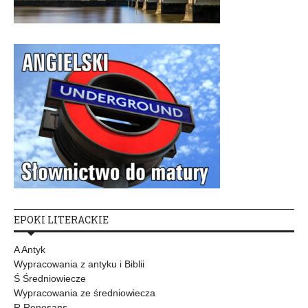
EPOKI LITERACKIE
A Antyk
Wypracowania z antyku i Biblii
Ś Średniowiecze
Wypracowania ze średniowiecza
R Renesans