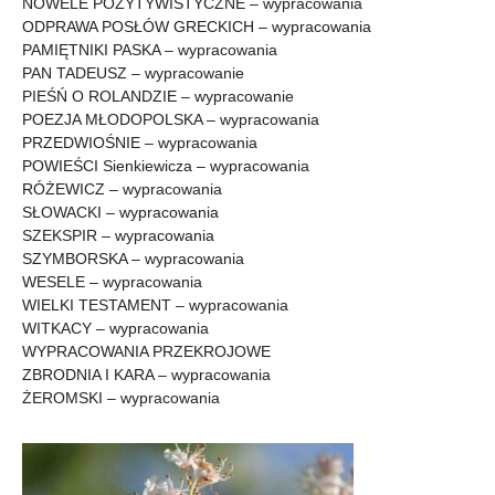
NOWELE POZYTYWISTYCZNE – wypracowania
ODPRAWA POSŁÓW GRECKICH – wypracowania
PAMIĘTNIKI PASKA – wypracowania
PAN TADEUSZ – wypracowanie
PIEŚŃ O ROLANDZIE – wypracowanie
POEZJA MŁODOPOLSKA – wypracowania
PRZEDWIOŚNIE – wypracowania
POWIEŚCI Sienkiewicza – wypracowania
RÓŻEWICZ – wypracowania
SŁOWACKI – wypracowania
SZEKSPIR – wypracowania
SZYMBORSKA – wypracowania
WESELE – wypracowania
WIELKI TESTAMENT – wypracowania
WITKACY – wypracowania
WYPRACOWANIA PRZEKROJOWE
ZBRODNIA I KARA – wypracowania
ŻEROMSKI – wypracowania