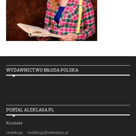
WYDAWNICTWO MŁODA POLSKA
PORTAL ALEKLASA.PL
Kontakt
redakcja: redakcja@aleklasa.pl