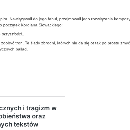
spira. Nawiązywali do jego fabuł, przejmowali jego rozwiązania kompoz
to początek Kordiana Słowackiego:
 przyszłości…
zdobyć tron. Te ślady zbrodni, których nie da się ot tak po prostu zmyć
ycznych ballad.