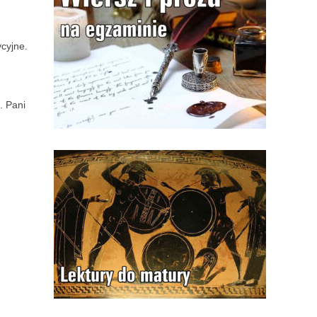
ycyjne.
. Pani