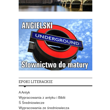
EPOKI LITERACKIE
A Antyk
Wypracowania z antyku i Biblii
Ś Średniowiecze
Wypracowania ze średniowiecza