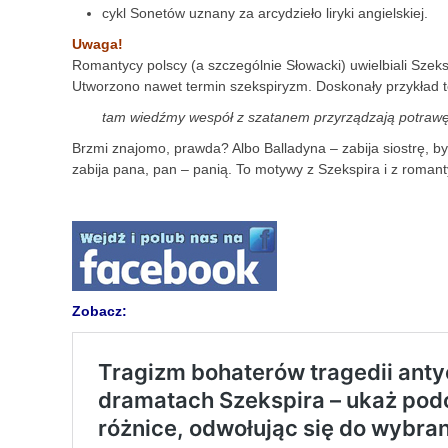
cykl Sonetów uznany za arcydzieło liryki angielskiej.
Uwaga!
Romantycy polscy (a szczególnie Słowacki) uwielbiali Szek
Utworzono nawet termin szekspiryzm. Doskonały przykład 
tam wiedźmy wespół z szatanem przyrządzają potrawę
Brzmi znajomo, prawda? Albo Balladyna – zabija siostrę, by 
zabija pana, pan – panią. To motywy z Szekspira i z romant
Zobacz: