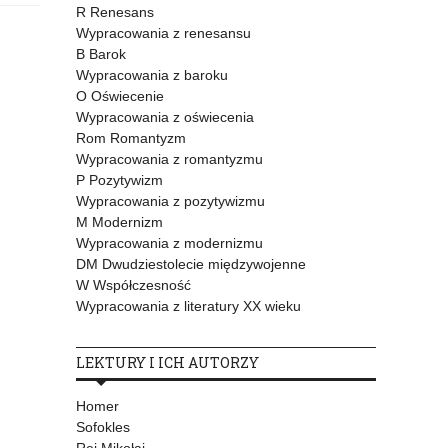
R Renesans
Wypracowania z renesansu
B Barok
Wypracowania z baroku
O Oświecenie
Wypracowania z oświecenia
Rom Romantyzm
Wypracowania z romantyzmu
P Pozytywizm
Wypracowania z pozytywizmu
M Modernizm
Wypracowania z modernizmu
DM Dwudziestolecie międzywojenne
W Współczesność
Wypracowania z literatury XX wieku
LEKTURY I ICH AUTORZY
Homer
Sofokles