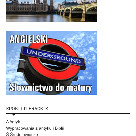
EPOKI LITERACKIE
A Antyk
Wypracowania z antyku i Biblii
Ś Średniowiecze