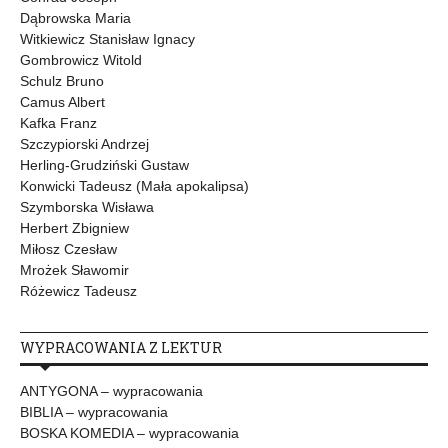
Dąbrowska Maria
Witkiewicz Stanisław Ignacy
Gombrowicz Witold
Schulz Bruno
Camus Albert
Kafka Franz
Szczypiorski Andrzej
Herling-Grudziński Gustaw
Konwicki Tadeusz (Mała apokalipsa)
Szymborska Wisława
Herbert Zbigniew
Miłosz Czesław
Mrożek Sławomir
Różewicz Tadeusz
WYPRACOWANIA Z LEKTUR
ANTYGONA – wypracowania
BIBLIA – wypracowania
BOSKA KOMEDIA – wypracowania