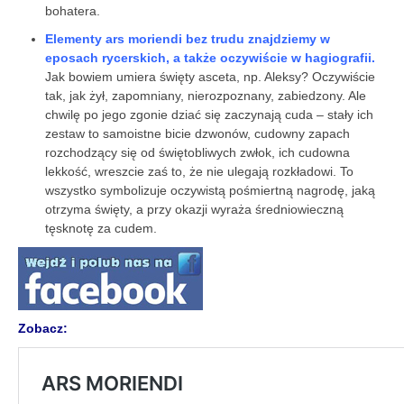
bohatera.
Elementy ars moriendi bez trudu znajdziemy w
eposach rycerskich, a także oczywiście w hagiografii.
Jak bowiem umiera święty asceta, np. Aleksy? Oczywiście
tak, jak żył, zapomniany, nierozpoznany, zabiedzony. Ale
chwilę po jego zgonie dziać się zaczynają cuda – stały ich
zestaw to samoistne bicie dzwonów, cudowny zapach
rozchodzący się od świętobliwych zwłok, ich cudowna
lekkość, wreszcie zaś to, że nie ulegają rozkładowi. To
wszystko symbolizuje oczywistą pośmiertną nagrodę, jaką
otrzyma święty, a przy okazji wyraża średniowieczną
tęsknotę za cudem.
Zobacz: