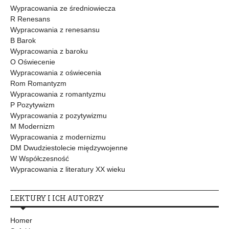
Wypracowania ze średniowiecza
R Renesans
Wypracowania z renesansu
B Barok
Wypracowania z baroku
O Oświecenie
Wypracowania z oświecenia
Rom Romantyzm
Wypracowania z romantyzmu
P Pozytywizm
Wypracowania z pozytywizmu
M Modernizm
Wypracowania z modernizmu
DM Dwudziestolecie międzywojenne
W Współczesność
Wypracowania z literatury XX wieku
LEKTURY I ICH AUTORZY
Homer