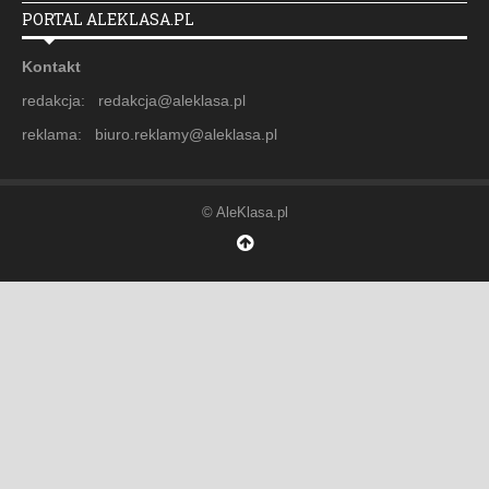
PORTAL ALEKLASA.PL
Kontakt
redakcja: redakcja@aleklasa.pl
reklama: biuro.reklamy@aleklasa.pl
© AleKlasa.pl