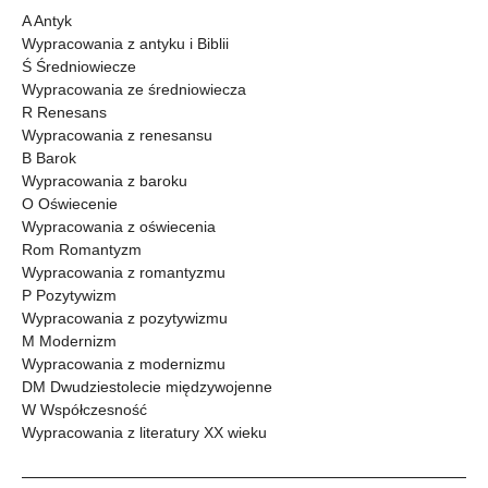
A Antyk
Wypracowania z antyku i Biblii
Ś Średniowiecze
Wypracowania ze średniowiecza
R Renesans
Wypracowania z renesansu
B Barok
Wypracowania z baroku
O Oświecenie
Wypracowania z oświecenia
Rom Romantyzm
Wypracowania z romantyzmu
P Pozytywizm
Wypracowania z pozytywizmu
M Modernizm
Wypracowania z modernizmu
DM Dwudziestolecie międzywojenne
W Współczesność
Wypracowania z literatury XX wieku