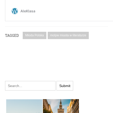
TAGGED
Młoda Polska
motyw miasta w literaturze
PODYSKUTUJ: