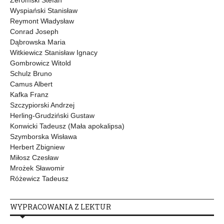
Wyspiański Stanisław
Reymont Władysław
Conrad Joseph
Dąbrowska Maria
Witkiewicz Stanisław Ignacy
Gombrowicz Witold
Schulz Bruno
Camus Albert
Kafka Franz
Szczypiorski Andrzej
Herling-Grudziński Gustaw
Konwicki Tadeusz (Mała apokalipsa)
Szymborska Wisława
Herbert Zbigniew
Miłosz Czesław
Mrożek Sławomir
Różewicz Tadeusz
WYPRACOWANIA Z LEKTUR