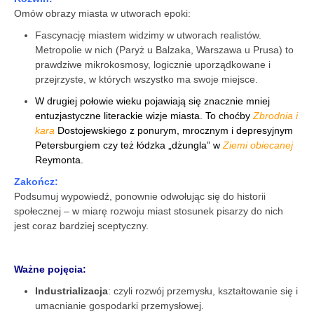
Omów obrazy miasta w utworach epoki:
Fascynację miastem widzimy w utworach realistów.
Metropolie w nich (Paryż u Balzaka, Warszawa u Prusa) to
prawdziwe mikrokosmosy, logicznie uporządkowane i
przejrzyste, w których wszystko ma swoje miejsce.
W drugiej połowie wieku pojawiają się znacznie mniej
entuzjastyczne literackie wizje miasta. To choćby
Zbrodnia i
kara
Dostojewskiego z ponurym, mrocznym i depresyjnym
Petersburgiem czy też łódzka „dżungla” w
Ziemi obiecanej
Reymonta.
Zakończ:
Podsumuj wypowiedź, ponownie odwołując się do historii
społecznej – w miarę rozwoju miast stosunek pisarzy do nich
jest coraz bardziej sceptyczny.
Ważne pojęcia:
Industrializacja
: czyli rozwój przemysłu, kształtowanie się i
umacnianie gospodarki przemysłowej.