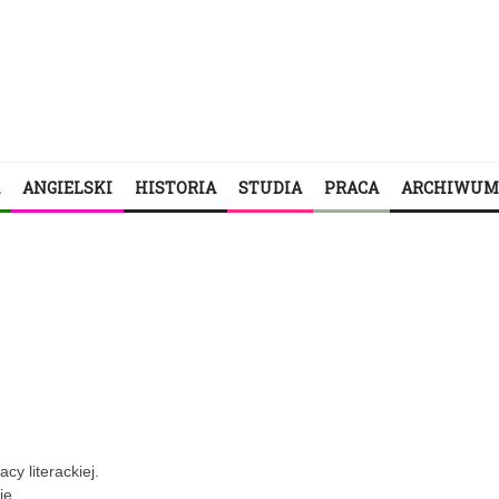
ANGIELSKI
HISTORIA
STUDIA
PRACA
ARCHIWUM
cy literackiej.
ie.