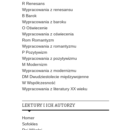
R Renesans
Wypracowania z renesansu
B Barok
Wypracowania z baroku
O Oświecenie
Wypracowania z oświecenia
Rom Romantyzm
Wypracowania z romantyzmu
P Pozytywizm
Wypracowania z pozytywizmu
M Modernizm
Wypracowania z modernizmu
DM Dwudziestolecie międzywojenne
W Współczesność
Wypracowania z literatury XX wieku
LEKTURY I ICH AUTORZY
Homer
Sofokles