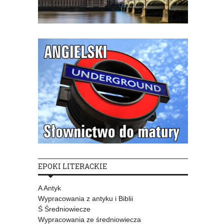
EPOKI LITERACKIE
A Antyk
Wypracowania z antyku i Biblii
Ś Średniowiecze
Wypracowania ze średniowiecza