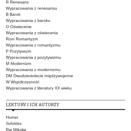
R Renesans
Wypracowania z renesansu
B Barok
Wypracowania z baroku
O Oświecenie
Wypracowania z oświecenia
Rom Romantyzm
Wypracowania z romantyzmu
P Pozytywizm
Wypracowania z pozytywizmu
M Modernizm
Wypracowania z modernizmu
DM Dwudziestolecie międzywojenne
W Współczesność
Wypracowania z literatury XX wieku
LEKTURY I ICH AUTORZY
Homer
Sofokles
Rej Mikołaj