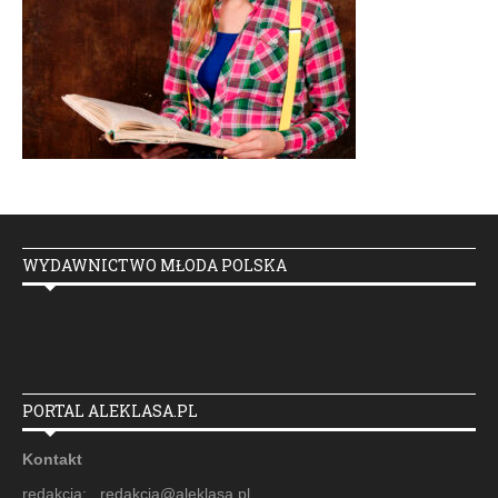
WYDAWNICTWO MŁODA POLSKA
PORTAL ALEKLASA.PL
Kontakt
redakcja: redakcja@aleklasa.pl