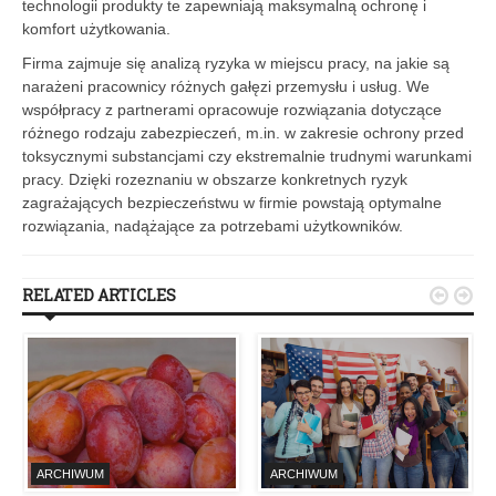
technologii produkty te zapewniają maksymalną ochronę i
komfort użytkowania.
Firma zajmuje się analizą ryzyka w miejscu pracy, na jakie są
narażeni pracownicy różnych gałęzi przemysłu i usług. We
współpracy z partnerami opracowuje rozwiązania dotyczące
różnego rodzaju zabezpieczeń, m.in. w zakresie ochrony przed
toksycznymi substancjami czy ekstremalnie trudnymi warunkami
pracy. Dzięki rozeznaniu w obszarze konkretnych ryzyk
zagrażających bezpieczeństwu w firmie powstają optymalne
rozwiązania, nadążające za potrzebami użytkowników.
RELATED ARTICLES


ARCHIWUM
ARCHIWUM