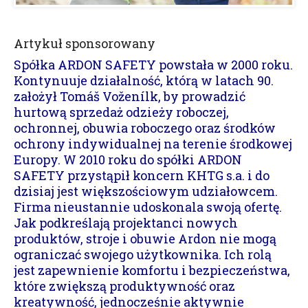
Artykuł sponsorowany
Spółka ARDON SAFETY powstała w 2000 roku.
Kontynuuje działalność, którą w latach 90.
założył Tomáš Voženílk, by prowadzić
hurtową sprzedaż odzieży roboczej,
ochronnej, obuwia roboczego oraz środków
ochrony indywidualnej na terenie środkowej
Europy. W 2010 roku do spółki ARDON
SAFETY przystąpił koncern KHTG s.a. i do
dzisiaj jest większościowym udziałowcem.
Firma nieustannie udoskonala swoją ofertę.
Jak podkreślają projektanci nowych
produktów, stroje i obuwie Ardon nie mogą
ograniczać swojego użytkownika. Ich rolą
jest zapewnienie komfortu i bezpieczeństwa,
które zwiększą produktywność oraz
kreatywność, jednocześnie aktywnie