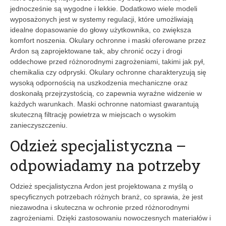
jednocześnie są wygodne i lekkie. Dodatkowo wiele modeli
wyposażonych jest w systemy regulacji, które umożliwiają
idealne dopasowanie do głowy użytkownika, co zwiększa
komfort noszenia. Okulary ochronne i maski oferowane przez
Ardon są zaprojektowane tak, aby chronić oczy i drogi
oddechowe przed różnorodnymi zagrożeniami, takimi jak pył,
chemikalia czy odpryski. Okulary ochronne charakteryzują się
wysoką odpornością na uszkodzenia mechaniczne oraz
doskonałą przejrzystością, co zapewnia wyraźne widzenie w
każdych warunkach. Maski ochronne natomiast gwarantują
skuteczną filtrację powietrza w miejscach o wysokim
zanieczyszczeniu.
Odzież specjalistyczna –
odpowiadamy na potrzeby
Odzież specjalistyczna Ardon jest projektowana z myślą o
specyficznych potrzebach różnych branż, co sprawia, że jest
niezawodna i skuteczna w ochronie przed różnorodnymi
zagrożeniami. Dzięki zastosowaniu nowoczesnych materiałów i