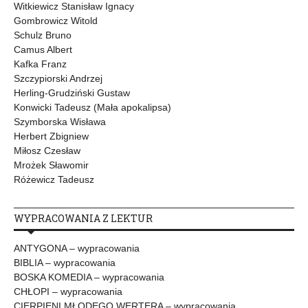
Witkiewicz Stanisław Ignacy
Gombrowicz Witold
Schulz Bruno
Camus Albert
Kafka Franz
Szczypiorski Andrzej
Herling-Grudziński Gustaw
Konwicki Tadeusz (Mała apokalipsa)
Szymborska Wisława
Herbert Zbigniew
Miłosz Czesław
Mrożek Sławomir
Różewicz Tadeusz
WYPRACOWANIA Z LEKTUR
ANTYGONA – wypracowania
BIBLIA – wypracowania
BOSKA KOMEDIA – wypracowania
CHŁOPI – wypracowania
CIERPIENI MŁODEGO WERTERA – wypracowania