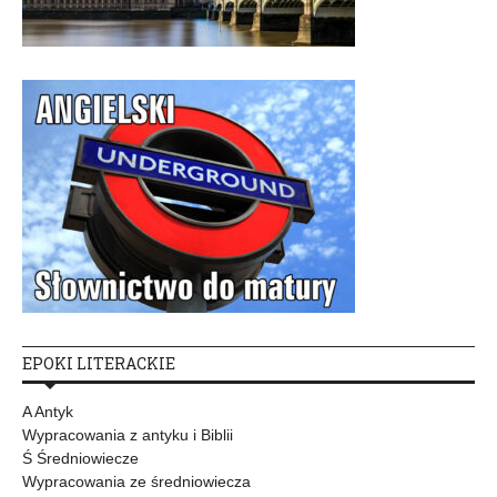
EPOKI LITERACKIE
A Antyk
Wypracowania z antyku i Biblii
Ś Średniowiecze
Wypracowania ze średniowiecza