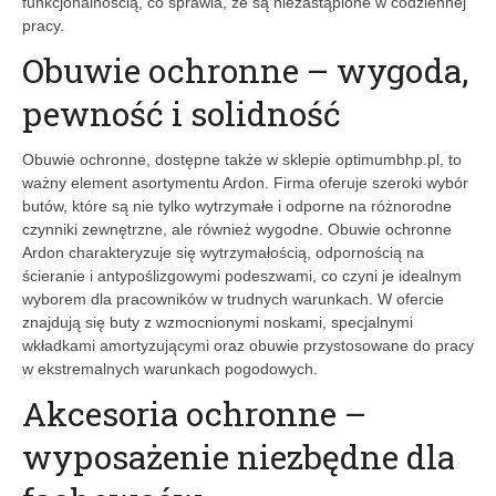
funkcjonalnością, co sprawia, że są niezastąpione w codziennej
pracy.
Obuwie ochronne – wygoda,
pewność i solidność
Obuwie ochronne, dostępne także w sklepie optimumbhp.pl, to
ważny element asortymentu Ardon. Firma oferuje szeroki wybór
butów, które są nie tylko wytrzymałe i odporne na różnorodne
czynniki zewnętrzne, ale również wygodne. Obuwie ochronne
Ardon charakteryzuje się wytrzymałością, odpornością na
ścieranie i antypoślizgowymi podeszwami, co czyni je idealnym
wyborem dla pracowników w trudnych warunkach. W ofercie
znajdują się buty z wzmocnionymi noskami, specjalnymi
wkładkami amortyzującymi oraz obuwie przystosowane do pracy
w ekstremalnych warunkach pogodowych.
Akcesoria ochronne –
wyposażenie niezbędne dla