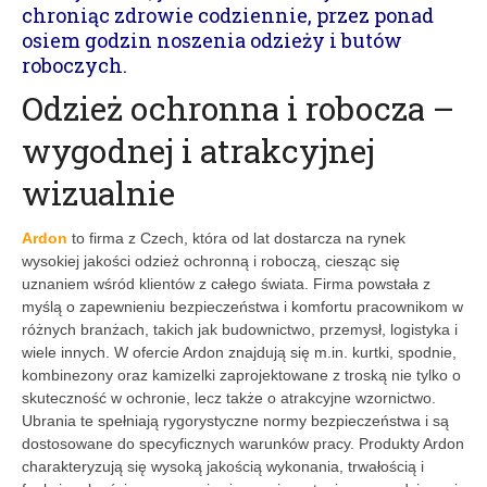
chroniąc zdrowie codziennie, przez ponad
osiem godzin noszenia odzieży i butów
roboczych.
Odzież ochronna i robocza –
wygodnej i atrakcyjnej
wizualnie
Ardon
to firma z Czech, która od lat dostarcza na rynek
wysokiej jakości odzież ochronną i roboczą, ciesząc się
uznaniem wśród klientów z całego świata. Firma powstała z
myślą o zapewnieniu bezpieczeństwa i komfortu pracownikom w
różnych branżach, takich jak budownictwo, przemysł, logistyka i
wiele innych. W ofercie Ardon znajdują się m.in. kurtki, spodnie,
kombinezony oraz kamizelki zaprojektowane z troską nie tylko o
skuteczność w ochronie, lecz także o atrakcyjne wzornictwo.
Ubrania te spełniają rygorystyczne normy bezpieczeństwa i są
dostosowane do specyficznych warunków pracy. Produkty Ardon
charakteryzują się wysoką jakością wykonania, trwałością i