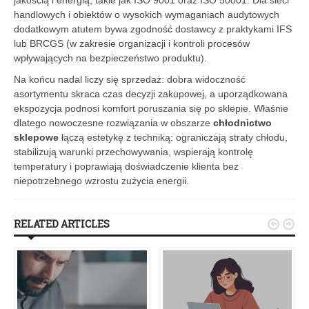
handlowych i obiektów o wysokich wymaganiach audytowych
dodatkowym atutem bywa zgodność dostawcy z praktykami IFS
lub BRCGS (w zakresie organizacji i kontroli procesów
wpływających na bezpieczeństwo produktu).
Na końcu nadal liczy się sprzedaż: dobra widoczność
asortymentu skraca czas decyzji zakupowej, a uporządkowana
ekspozycja podnosi komfort poruszania się po sklepie. Właśnie
dlatego nowoczesne rozwiązania w obszarze
chłodnictwo
sklepowe
łączą estetykę z techniką: ograniczają straty chłodu,
stabilizują warunki przechowywania, wspierają kontrolę
temperatury i poprawiają doświadczenie klienta bez
niepotrzebnego wzrostu zużycia energii.
RELATED ARTICLES

