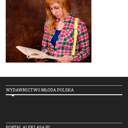
WYDAWNICTWO MŁODA POLSKA
PORTAL ALEKLASA.PL