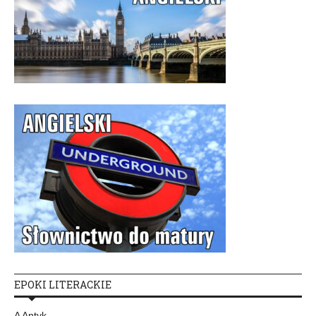
EPOKI LITERACKIE
A Antyk