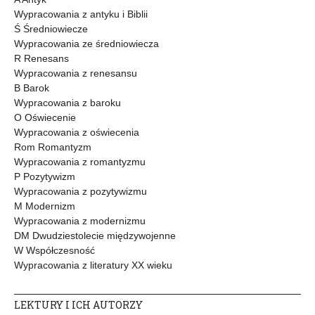
Wypracowania z antyku i Biblii
Ś Średniowiecze
Wypracowania ze średniowiecza
R Renesans
Wypracowania z renesansu
B Barok
Wypracowania z baroku
O Oświecenie
Wypracowania z oświecenia
Rom Romantyzm
Wypracowania z romantyzmu
P Pozytywizm
Wypracowania z pozytywizmu
M Modernizm
Wypracowania z modernizmu
DM Dwudziestolecie międzywojenne
W Współczesność
Wypracowania z literatury XX wieku
LEKTURY I ICH AUTORZY