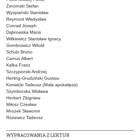
Żeromski Stefan
Wyspiański Stanisław
Reymont Władysław
Conrad Joseph
Dąbrowska Maria
Witkiewicz Stanisław Ignacy
Gombrowicz Witold
Schulz Bruno
Camus Albert
Kafka Franz
Szczypiorski Andrzej
Herling-Grudziński Gustaw
Konwicki Tadeusz (Mała apokalipsa)
Szymborska Wisława
Herbert Zbigniew
Miłosz Czesław
Mrożek Sławomir
Różewicz Tadeusz
WYPRACOWANIA Z LEKTUR