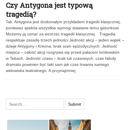
Czy Antygona jest typową
tragedią?
Tak. Antygona jest doskonałym przykładem tragedii klasycznej,
ponieważ spełnia wszystkie wymogi stawiane temu gatunkowi.
Możemy ją uznać za wzorzec tragedii klasycznej. Tragedia
respektuje zasadę trzech jedności Jedność akcji – jeden wątek –
dzieje Antygony i Kreona, brak scen epizodycznych. Jedność
miejsca – całość akcji rozgrywa się przed pałacem królewskim
w Tebach. Jedność czasu – brak luk czasowych, czas fabuły
dramatu powinien być taki sam jak czas trwania samego
widowiska teatralnego. A przynajmniej