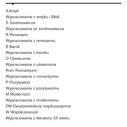
A Antyk
Wypracowania z antyku i Biblii
Ś Średniowiecze
Wypracowania ze średniowiecza
R Renesans
Wypracowania z renesansu
B Barok
Wypracowania z baroku
O Oświecenie
Wypracowania z oświecenia
Rom Romantyzm
Wypracowania z romantyzmu
P Pozytywizm
Wypracowania z pozytywizmu
M Modernizm
Wypracowania z modernizmu
DM Dwudziestolecie międzywojenne
W Współczesność
Wypracowania z literatury XX wieku