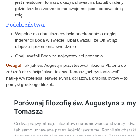
jest nieistotne. Tomasz ukazywał świat na kształt drabiny,
gdzie każde stworzenie ma swoje miejsce i odpowiednią
rolę.
Podobieństwa:
Wspólne dla obu filozofów było przekonanie o ciągłej
ingerencji Boga w świecie. Obaj uważali, że On wciąż
ulepsza i przemienia swe dzieło.
Obaj uważali Boga za najwyższy cel poznania.
Uwaga!
Tak jak św. Augustyn przystosował filozofię Platona do
założeń chrześcijaństwa, tak św. Tomasz „schrystianizował”
naukę Arystotelesa. Nawet słynna obrazowa drabina bytów – to
pomysł greckiego filozofa.