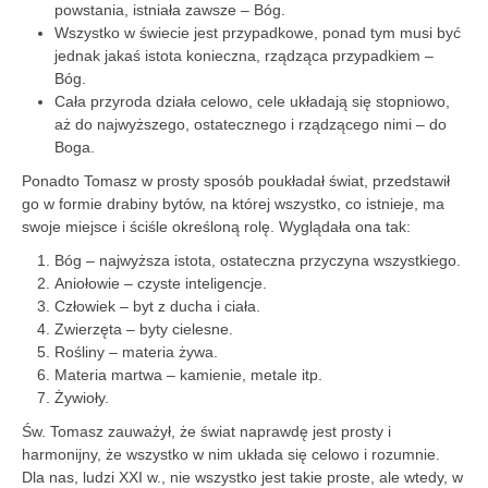
powstania, istniała zawsze – Bóg.
Wszystko w świecie jest przypadkowe, ponad tym musi być
jednak jakaś istota konieczna, rządząca przypadkiem –
Bóg.
Cała przyroda działa celowo, cele układają się stopniowo,
aż do najwyższego, ostatecznego i rządzącego nimi – do
Boga.
Ponadto Tomasz w prosty sposób poukładał świat, przedstawił
go w formie drabiny bytów, na której wszystko, co istnieje, ma
swoje miejsce i ściśle określoną rolę. Wyglądała ona tak:
Bóg – najwyższa istota, ostateczna przyczyna wszystkiego.
Aniołowie – czyste inteligencje.
Człowiek – byt z ducha i ciała.
Zwierzęta – byty cielesne.
Rośliny – materia żywa.
Materia martwa – kamienie, metale itp.
Żywioły.
Św. Tomasz zauważył, że świat naprawdę jest prosty i
harmonijny, że wszystko w nim układa się celowo i rozumnie.
Dla nas, ludzi XXI w., nie wszystko jest takie proste, ale wtedy, w