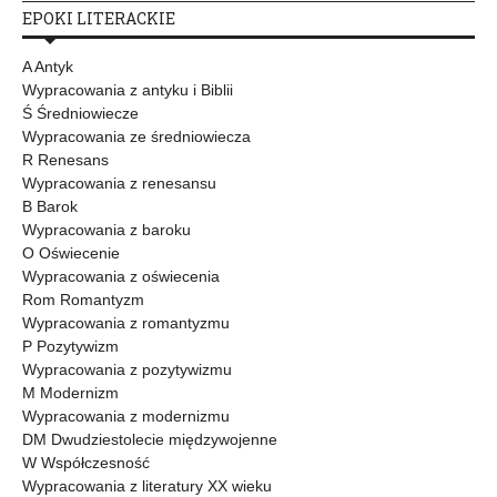
EPOKI LITERACKIE
A Antyk
Wypracowania z antyku i Biblii
Ś Średniowiecze
Wypracowania ze średniowiecza
R Renesans
Wypracowania z renesansu
B Barok
Wypracowania z baroku
O Oświecenie
Wypracowania z oświecenia
Rom Romantyzm
Wypracowania z romantyzmu
P Pozytywizm
Wypracowania z pozytywizmu
M Modernizm
Wypracowania z modernizmu
DM Dwudziestolecie międzywojenne
W Współczesność
Wypracowania z literatury XX wieku