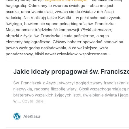
hagiografią. Odmienny to wzorzec świętego – obca mu jest
asceza, umartwianie ciała, zwraca się do świata z miłością i
radością. Nie realizują także Kwiatki… w pełni schematu żywotu
świętego, bowiem nie są one pełną biografią św. Franciszka.
Mają natomiast trójdzielność kompozycji:
Pieśń słoneczną
;
obrazki z życia św. Franciszka i cuda pośmiertne, a są to
elementy hagiograficzne. Główny bohater opowiadań stanowi na
pewno wzór godny naśladowania, a co ważniejsze, wzór
ponadczasowy, bliski nawet człowiekowi współczesnemu.