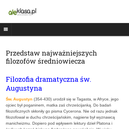
Przedstaw najważniejszych
filozofów średniowiecza
Filozofia dramatyczna św.
Augustyna
Św. Augustyn
(354-430) urodził się w Tagasta, w Afryce, jego
ojciec był poganinem, matka zaś chrześcijanką. Do badań
filozoficznych skłoniły go pisma Cycerona. Nie od razu jednak
filozofował w duchu chrześcijańskim, najpierw był wyznawcą
manicheizmu. Dopiero pod wpływem lektury dzieł Platona i